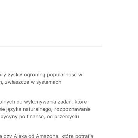
 który zyskał ogromną popularność w
ach, zwłaszcza w systemach
 zdolnych do wykonywania zadań, które
enie języka naturalnego, rozpoznawanie
edycyny po finanse, od przemysłu
le czy Alexa od Amazona, które potrafią