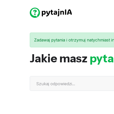
Zadawaj pytania i otrzymuj natychmiast int
Jakie masz
pyta