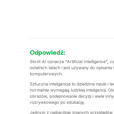
Odpowiedź:
Skrót AI oznacza "Artificial Intelligence",
ostatnich latach i jest używany do opisani
komputerowych.
Sztuczna inteligencja to dziedzina nauki i
normalnie wymagają ludzkiej inteligencji.
obrazów, podejmowanie decyzji i wiele in
rozrywkowego po edukację.
Jednym z najbardziej znanych przykładów za