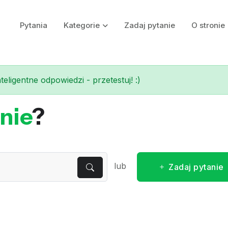
Pytania
Kategorie
Zadaj pytanie
O stronie
eligentne odpowiedzi - przetestuj! :)
nie
?
lub
Zadaj pytanie