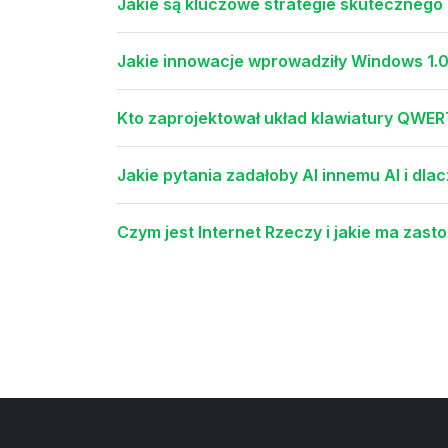
Jakie są kluczowe strategie skutecznego
Jakie innowacje wprowadziły Windows 1.0 
Kto zaprojektował układ klawiatury QWER
Jakie pytania zadałoby AI innemu AI i dla
Czym jest Internet Rzeczy i jakie ma zas