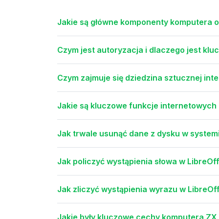
Jakie są główne komponenty komputera os
Czym jest autoryzacja i dlaczego jest k
Czym zajmuje się dziedzina sztucznej inte
Jakie są kluczowe funkcje internetowych
Jak trwale usunąć dane z dysku w syste
Jak policzyć wystąpienia słowa w LibreOff
Jak zliczyć wystąpienia wyrazu w LibreOf
Jakie były kluczowe cechy komputera ZX S