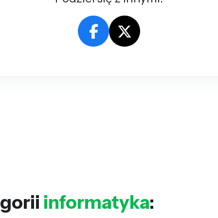
gorii
informatyka
: