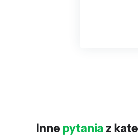
Inne
pytania
z kate