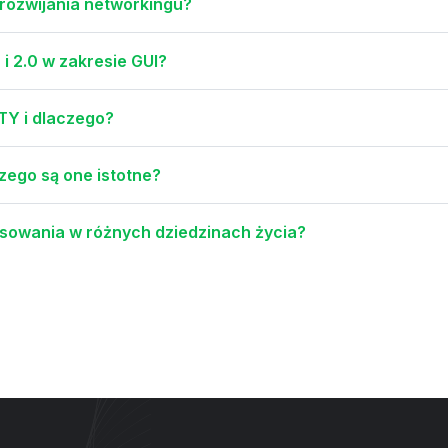
 rozwijania networkingu?
i 2.0 w zakresie GUI?
TY i dlaczego?
czego są one istotne?
tosowania w różnych dziedzinach życia?