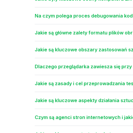
Na czym polega proces debugowania ko
Jakie są główne zalety formatu plików ob
Jakie są kluczowe obszary zastosowań szt
Dlaczego przeglądarka zawiesza się przy 
Jakie są zasady i cel przeprowadzania te
Jakie są kluczowe aspekty działania sztucz
Czym są agenci stron internetowych i jaki