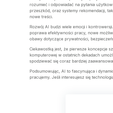
rozumieć i odpowiadać na pytania użytkown
przeszkód, oraz systemy rekomendacji, tak
nowe treści.
Rozwój AI budzi wiele emocji i kontrowersji.
poprawa efektywności pracy, nowe możliwo
obawy dotyczące prywatności, bezpieczeńs
Ciekawostką jest, że pierwsze koncepcje sztu
komputerowej w ostatnich dekadach umożliwi
spodziewać się coraz bardziej zaawansow
Podsumowując, AI to fascynująca i dynamicz
pracujemy. Jeśli interesujesz się technolog