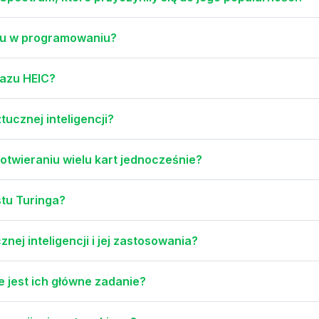
du w programowaniu?
razu HEIC?
ucznej inteligencji?
otwieraniu wielu kart jednocześnie?
stu Turinga?
nej inteligencji i jej zastosowania?
e jest ich główne zadanie?