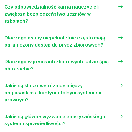
Czy odpowiedzialność karna nauczycieli
zwiększa bezpieczeństwo uczniów w
szkołach?
Dlaczego osoby niepełnoletnie często mają
ograniczony dostęp do prycz zbiorowych?
Dlaczego w pryczach zbiorowych ludzie śpią
obok siebie?
Jakie są kluczowe różnice między
anglosaskim a kontynentalnym systemem
prawnym?
Jakie są główne wyzwania amerykańskiego
systemu sprawiedliwości?