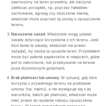
zaproszony na teren prywatny, ale zaczyna
zakłócać porządek, np. poprzez hałaśliwe
zachowanie, agresję czy niszczenie mienia,
właściciel może poprosić tę osobę o opuszczenie
terenu.
Naruszenie zasad
: Właściciele mogą ustalać
zasady dotyczące korzystania z ich terenu. Jeśli
ktoś łamie te zasady, właściciel ma prawo
zażądać, by osoba ta opuściła teren. Przykładem
może być palenie papierosów w miejscach, gdzie
jest to zabronione, lub przebywanie na terenie
poza dozwolonymi godzinami.
Brak płatności lub umowy
: W sytuacji, gdy ktoś
korzysta z prywatnego terenu na podstawie
umowy (np. najmu), a nie wywiązuje się z jej
warunków, takich jak płatności, właściciel może
mieć prawo do wydania nakazu opuszczenia
terenu. W takich przypadkach zazwyczaj