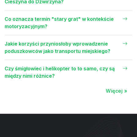
Cieszyna do Dźwirzyna?
Co oznacza termin "stary grat" w kontekście
motoryzacyjnym?
Jakie korzyści przyniosłoby wprowadzenie
poduszkowców jako transportu miejskiego?
Czy śmigłowiec i helikopter to to samo, czy są
między nimi różnice?
Więcej »