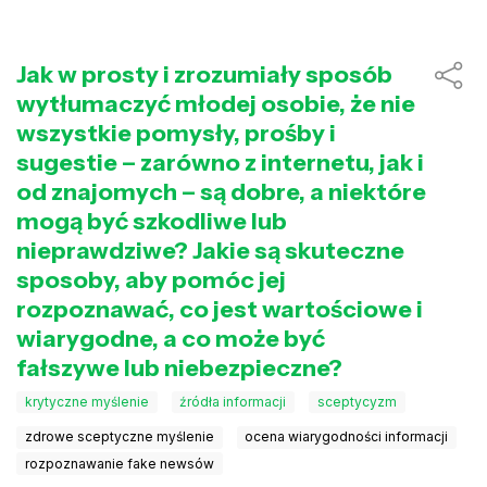
Jak w prosty i zrozumiały sposób
wytłumaczyć młodej osobie, że nie
wszystkie pomysły, prośby i
sugestie – zarówno z internetu, jak i
od znajomych – są dobre, a niektóre
mogą być szkodliwe lub
nieprawdziwe? Jakie są skuteczne
sposoby, aby pomóc jej
rozpoznawać, co jest wartościowe i
wiarygodne, a co może być
fałszywe lub niebezpieczne?
krytyczne myślenie
źródła informacji
sceptycyzm
zdrowe sceptyczne myślenie
ocena wiarygodności informacji
rozpoznawanie fake newsów