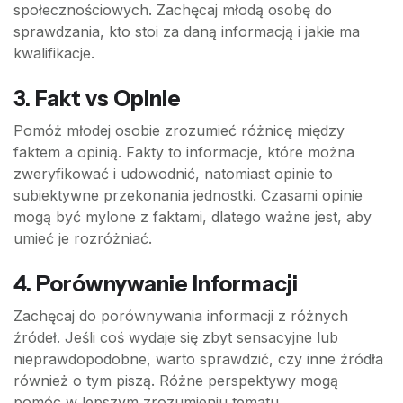
społecznościowych. Zachęcaj młodą osobę do
sprawdzania, kto stoi za daną informacją i jakie ma
kwalifikacje.
3.
Fakt vs Opinie
Pomóż młodej osobie zrozumieć różnicę między
faktem a opinią. Fakty to informacje, które można
zweryfikować i udowodnić, natomiast opinie to
subiektywne przekonania jednostki. Czasami opinie
mogą być mylone z faktami, dlatego ważne jest, aby
umieć je rozróżniać.
4.
Porównywanie Informacji
Zachęcaj do porównywania informacji z różnych
źródeł. Jeśli coś wydaje się zbyt sensacyjne lub
nieprawdopodobne, warto sprawdzić, czy inne źródła
również o tym piszą. Różne perspektywy mogą
pomóc w lepszym zrozumieniu tematu.