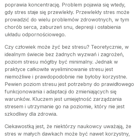
poprawia koncentrację. Problem pojawia się wtedy,
gdy stres staje się przewlekły. Przewlekły stres może
prowadzić do wielu problemów zdrowotnych, w tym
chorób serca, zaburzeń snu, depresji i osłabienia
układu odpornościowego.
Czy człowiek może żyć bez stresu? Teoretycznie, w
idealnym świecie bez żadnych wyzwań i zagrożeń,
poziom stresu mógłby być minimalny. Jednak w
praktyce całkowite wyeliminowanie stresu jest
niemożliwe i prawdopodobnie nie byłoby korzystne.
Pewien poziom stresu jest potrzebny do prawidłowego
funkcjonowania i adaptacji do zmieniających się
warunków. Kluczem jest umiejętność zarządzania
stresem i utrzymanie go na poziomie, który nie jest
szkodliwy dla zdrowia.
Ciekawostką jest, że niektórzy naukowcy uważają, że
stres w małych dawkach może być nawet korzystny,