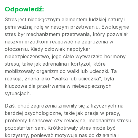
Odpowiedź:
Stres jest nieodłącznym elementem ludzkiej natury i
pełni ważną rolę w naszym przetrwaniu. Ewolucyjnie
stres był mechanizmem przetrwania, który pozwalał
naszym przodkom reagować na zagrożenia w
otoczeniu. Kiedy człowiek napotykał
niebezpieczeństwo, jego ciało wytwarzało hormony
stresu, takie jak adrenalina i kortyzol, które
mobilizowały organizm do walki lub ucieczki. Ta
reakcja, znana jako "walka lub ucieczka", była
kluczowa dla przetrwania w niebezpiecznych
sytuacjach.
Dziś, choć zagrożenia zmieniły się z fizycznych na
bardziej psychologiczne, takie jak presja w pracy,
problemy finansowe czy relacyjne, mechanizm stresu
pozostał ten sam. Krótkotrwały stres może być
korzystny, ponieważ motywuje nas do działania i