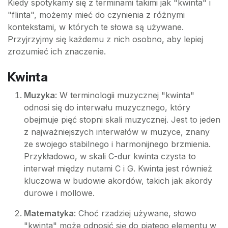
Kiedy spotykamy się z terminami takimi jak "kwinta" i
"flinta", możemy mieć do czynienia z różnymi
kontekstami, w których te słowa są używane.
Przyjrzyjmy się każdemu z nich osobno, aby lepiej
zrozumieć ich znaczenie.
Kwinta
Muzyka
: W terminologii muzycznej "kwinta"
odnosi się do interwału muzycznego, który
obejmuje pięć stopni skali muzycznej. Jest to jeden
z najważniejszych interwałów w muzyce, znany
ze swojego stabilnego i harmonijnego brzmienia.
Przykładowo, w skali C-dur kwinta czysta to
interwał między nutami C i G. Kwinta jest również
kluczowa w budowie akordów, takich jak akordy
durowe i mollowe.
Matematyka
: Choć rzadziej używane, słowo
"kwinta" może odnosić się do piątego elementu w