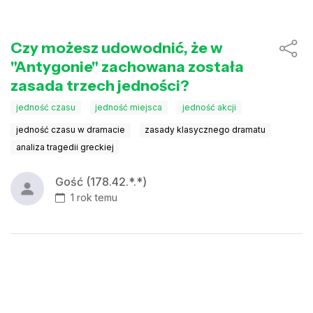
Czy możesz udowodnić, że w
"Antygonie" zachowana została
zasada trzech jedności?
jedność czasu
jedność miejsca
jedność akcji
jedność czasu w dramacie
zasady klasycznego dramatu
analiza tragedii greckiej
Gość (178.42.*.*)
1 rok temu