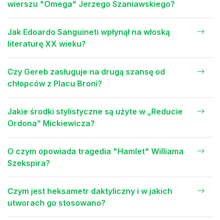
wierszu "Omega" Jerzego Szaniawskiego?
Jak Edoardo Sanguineti wpłynął na włoską
literaturę XX wieku?
Czy Gereb zasługuje na drugą szansę od
chłopców z Placu Broni?
Jakie środki stylistyczne są użyte w „Reducie
Ordona” Mickiewicza?
O czym opowiada tragedia "Hamlet" Williama
Szekspira?
Czym jest heksametr daktyliczny i w jakich
utworach go stosowano?