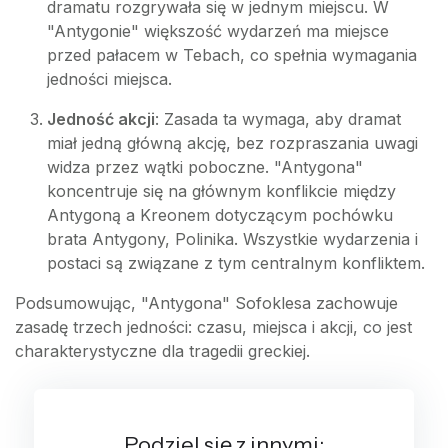
dramatu rozgrywała się w jednym miejscu. W
"Antygonie" większość wydarzeń ma miejsce
przed pałacem w Tebach, co spełnia wymagania
jedności miejsca.
Jedność akcji
: Zasada ta wymaga, aby dramat
miał jedną główną akcję, bez rozpraszania uwagi
widza przez wątki poboczne. "Antygona"
koncentruje się na głównym konflikcie między
Antygoną a Kreonem dotyczącym pochówku
brata Antygony, Polinika. Wszystkie wydarzenia i
postaci są związane z tym centralnym konfliktem.
Podsumowując, "Antygona" Sofoklesa zachowuje
zasadę trzech jedności: czasu, miejsca i akcji, co jest
charakterystyczne dla tragedii greckiej.
Podziel się z innymi: