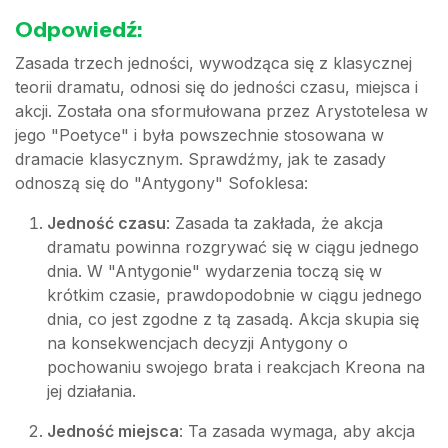
Odpowiedź:
Zasada trzech jedności, wywodząca się z klasycznej
teorii dramatu, odnosi się do jedności czasu, miejsca i
akcji. Została ona sformułowana przez Arystotelesa w
jego "Poetyce" i była powszechnie stosowana w
dramacie klasycznym. Sprawdźmy, jak te zasady
odnoszą się do "Antygony" Sofoklesa:
Jedność czasu
: Zasada ta zakłada, że akcja
dramatu powinna rozgrywać się w ciągu jednego
dnia. W "Antygonie" wydarzenia toczą się w
krótkim czasie, prawdopodobnie w ciągu jednego
dnia, co jest zgodne z tą zasadą. Akcja skupia się
na konsekwencjach decyzji Antygony o
pochowaniu swojego brata i reakcjach Kreona na
jej działania.
Jedność miejsca
: Ta zasada wymaga, aby akcja