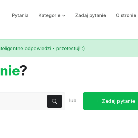
Pytania
Kategorie
Zadaj pytanie
O stronie
eligentne odpowiedzi - przetestuj! :)
nie
?
lub
Zadaj pytanie