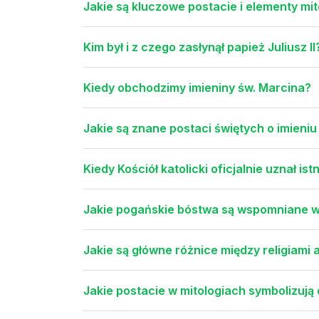
Jakie są kluczowe postacie i elementy mito
Kim był i z czego zasłynął papież Juliusz II
Kiedy obchodzimy imieniny św. Marcina?
Jakie są znane postaci świętych o imieni
Kiedy Kościół katolicki oficjalnie uznał is
Jakie pogańskie bóstwa są wspomniane w
Jakie są główne różnice między religiam
Jakie postacie w mitologiach symbolizują