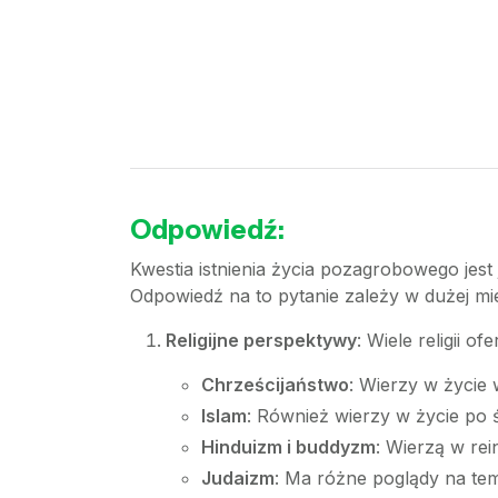
Odpowiedź:
Kwestia istnienia życia pozagrobowego jest
Odpowiedź na to pytanie zależy w dużej mierz
Religijne perspektywy
: Wiele religii o
Chrześcijaństwo
: Wierzy w życie 
Islam
: Również wierzy w życie po ś
Hinduizm i buddyzm
: Wierzą w rei
Judaizm
: Ma różne poglądy na tem