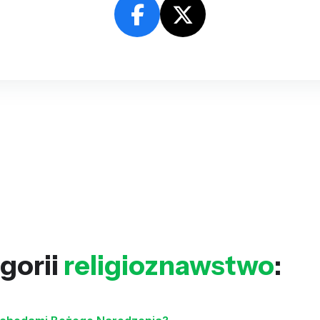
gorii
religioznawstwo
: