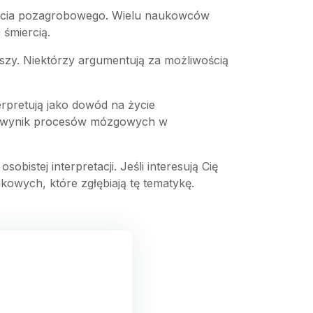
 życia pozagrobowego. Wielu naukowców
śmiercią.
uszy. Niektórzy argumentują za możliwością
terpretują jako dowód na życie
ko wynik procesów mózgowych w
obistej interpretacji. Jeśli interesują Cię
kowych, które zgłębiają tę tematykę.