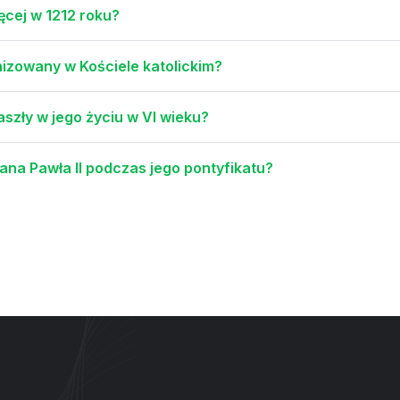
ęcej w 1212 roku?
nizowany w Kościele katolickim?
aszły w jego życiu w VI wieku?
ana Pawła II podczas jego pontyfikatu?