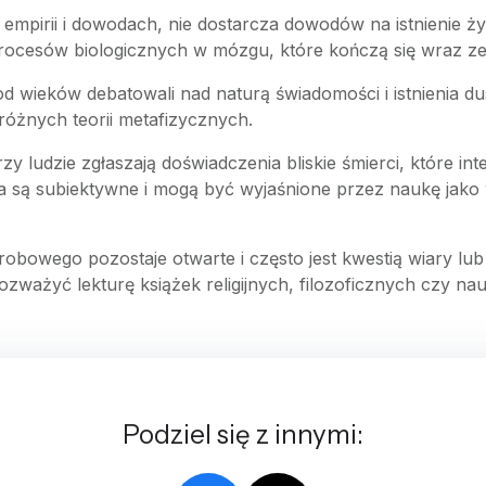
a empirii i dowodach, nie dostarcza dowodów na istnienie
rocesów biologicznych w mózgu, które kończą się wraz ze 
 od wieków debatowali nad naturą świadomości i istnienia d
 różnych teorii metafizycznych.
rzy ludzie zgłaszają doświadczenia bliskie śmierci, które in
a są subiektywne i mogą być wyjaśnione przez naukę ja
robowego pozostaje otwarte i często jest kwestią wiary lub os
ważyć lekturę książek religijnych, filozoficznych czy nau
Podziel się z innymi: