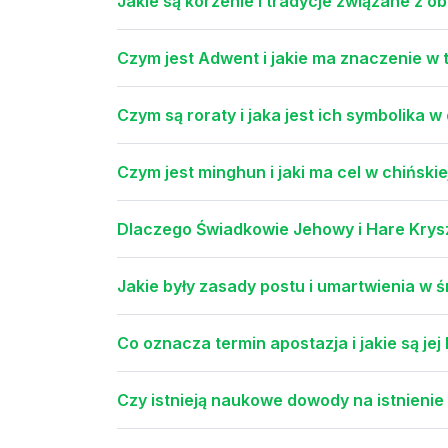
Jakie są korzenie i tradycje związane z
Czym jest Adwent i jakie ma znaczenie w t
Czym są roraty i jaka jest ich symbolika 
Czym jest minghun i jaki ma cel w chińskie
Dlaczego Świadkowie Jehowy i Hare Krys
Jakie były zasady postu i umartwienia w 
Co oznacza termin apostazja i jakie są je
Czy istnieją naukowe dowody na istnienie