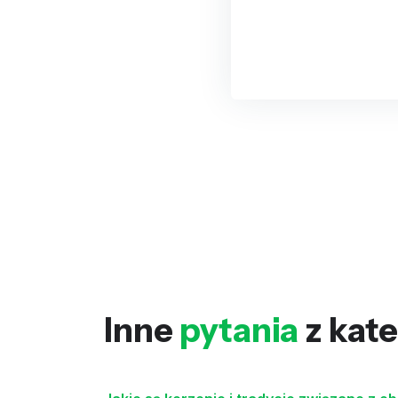
Inne
pytania
z kate