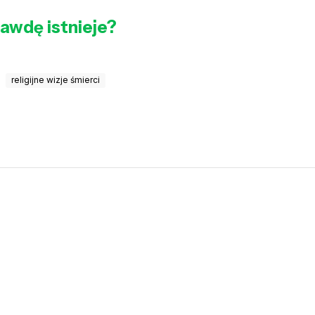
awdę istnieje?
religijne wizje śmierci