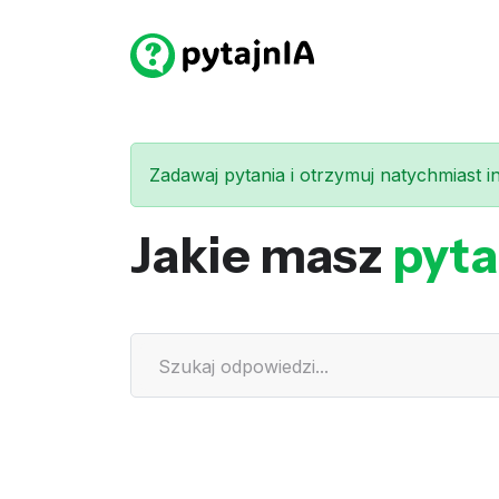
Zadawaj pytania i otrzymuj natychmiast int
Jakie masz
pyta