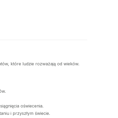
atów, które ludzie rozważają od wieków.
ów.
osiągnięcia oświecenia.
aniu i przyszłym świecie.