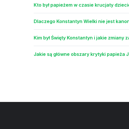
Kto był papieżem w czasie krucjaty dzieci
Dlaczego Konstantyn Wielki nie jest kano
Kim był Święty Konstantyn i jakie zmiany z
Jakie są główne obszary krytyki papieża J