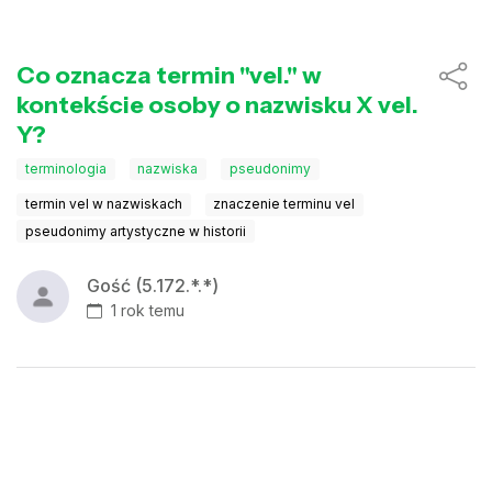
Co oznacza termin "vel." w
kontekście osoby o nazwisku X vel.
Y?
terminologia
nazwiska
pseudonimy
termin vel w nazwiskach
znaczenie terminu vel
pseudonimy artystyczne w historii
Gość (5.172.*.*)
1 rok temu