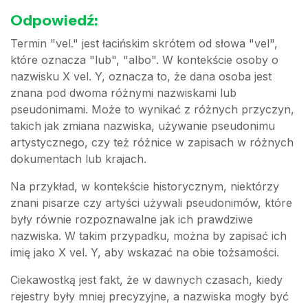
Odpowiedź:
Termin "vel." jest łacińskim skrótem od słowa "vel",
które oznacza "lub", "albo". W kontekście osoby o
nazwisku X vel. Y, oznacza to, że dana osoba jest
znana pod dwoma różnymi nazwiskami lub
pseudonimami. Może to wynikać z różnych przyczyn,
takich jak zmiana nazwiska, używanie pseudonimu
artystycznego, czy też różnice w zapisach w różnych
dokumentach lub krajach.
Na przykład, w kontekście historycznym, niektórzy
znani pisarze czy artyści używali pseudonimów, które
były równie rozpoznawalne jak ich prawdziwe
nazwiska. W takim przypadku, można by zapisać ich
imię jako X vel. Y, aby wskazać na obie tożsamości.
Ciekawostką jest fakt, że w dawnych czasach, kiedy
rejestry były mniej precyzyjne, a nazwiska mogły być