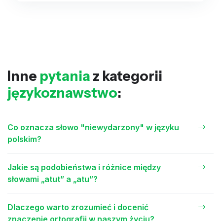
Inne
pytania
z kategorii
językoznawstwo
:
Co oznacza słowo "niewydarzony" w języku
polskim?
Jakie są podobieństwa i różnice między
słowami „atut” a „atu”?
Dlaczego warto zrozumieć i docenić
znaczenie ortografii w naszym życiu?