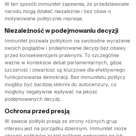
W ten sposób immunitet zapewnia, że przedstawiciele
narodu mogą działać niezależnie i bez obaw o
motywowane politycznie represje.
Niezależność w podejmowaniu decyzji
Immunitet pozwala politykom na swobodne wyrażanie
swoich poglądów i podejmowanie decyzji bez obawy
przed konsekwencjami prawnymi. To szczególnie
ważne w kontekście debat parlamentarnych, gdzie
szczerość i otwartość są kluczowe dla efektywnego
funkcjonowania demokracji. Bez immunitetu politycy
mogliby być bardziej skłonni do autocenzury, co
mogłoby negatywnie wpływać na jakość
podejmowanych decyzji.
Ochrona przed presją
W świecie polityki presja ze strony różnych grup
interesu jest na porządku dziennym. Immunitet może
chronić polityków przed próbami wpływania na ich