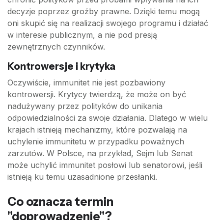
decyzje poprzez groźby prawne. Dzięki temu mogą
oni skupić się na realizacji swojego programu i działać
w interesie publicznym, a nie pod presją
zewnętrznych czynników.
Kontrowersje i krytyka
Oczywiście, immunitet nie jest pozbawiony
kontrowersji. Krytycy twierdzą, że może on być
nadużywany przez polityków do unikania
odpowiedzialności za swoje działania. Dlatego w wielu
krajach istnieją mechanizmy, które pozwalają na
uchylenie immunitetu w przypadku poważnych
zarzutów. W Polsce, na przykład, Sejm lub Senat
może uchylić immunitet posłowi lub senatorowi, jeśli
istnieją ku temu uzasadnione przesłanki.
Co oznacza termin
"doprowadzenie"?