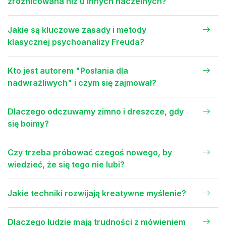
zróżnicowana niż u innych naczelnych?
Jakie są kluczowe zasady i metody
klasycznej psychoanalizy Freuda?
Kto jest autorem "Posłania dla
nadwrażliwych" i czym się zajmował?
Dlaczego odczuwamy zimno i dreszcze, gdy
się boimy?
Czy trzeba próbować czegoś nowego, by
wiedzieć, że się tego nie lubi?
Jakie techniki rozwijają kreatywne myślenie?
Dlaczego ludzie mają trudności z mówieniem