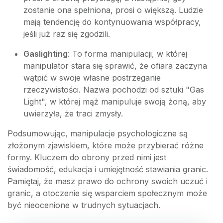
zostanie ona spełniona, prosi o większą. Ludzie
mają tendencję do kontynuowania współpracy,
jeśli już raz się zgodzili.
Gaslighting
: To forma manipulacji, w której
manipulator stara się sprawić, że ofiara zaczyna
wątpić w swoje własne postrzeganie
rzeczywistości. Nazwa pochodzi od sztuki "Gas
Light", w której mąż manipuluje swoją żoną, aby
uwierzyła, że traci zmysły.
Podsumowując, manipulacje psychologiczne są
złożonym zjawiskiem, które może przybierać różne
formy. Kluczem do obrony przed nimi jest
świadomość, edukacja i umiejętność stawiania granic.
Pamiętaj, że masz prawo do ochrony swoich uczuć i
granic, a otoczenie się wsparciem społecznym może
być nieocenione w trudnych sytuacjach.