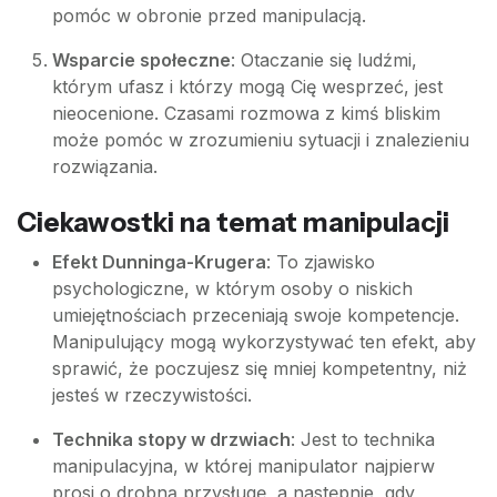
pomóc w obronie przed manipulacją.
Wsparcie społeczne
: Otaczanie się ludźmi,
którym ufasz i którzy mogą Cię wesprzeć, jest
nieocenione. Czasami rozmowa z kimś bliskim
może pomóc w zrozumieniu sytuacji i znalezieniu
rozwiązania.
Ciekawostki na temat manipulacji
Efekt Dunninga-Krugera
: To zjawisko
psychologiczne, w którym osoby o niskich
umiejętnościach przeceniają swoje kompetencje.
Manipulujący mogą wykorzystywać ten efekt, aby
sprawić, że poczujesz się mniej kompetentny, niż
jesteś w rzeczywistości.
Technika stopy w drzwiach
: Jest to technika
manipulacyjna, w której manipulator najpierw
prosi o drobną przysługę, a następnie, gdy