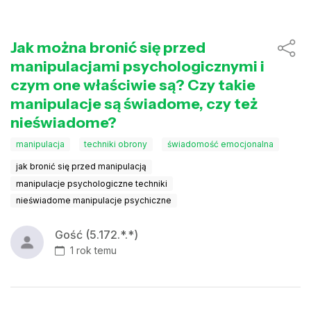
Jak można bronić się przed
manipulacjami psychologicznymi i
czym one właściwie są? Czy takie
manipulacje są świadome, czy też
nieświadome?
manipulacja
techniki obrony
świadomość emocjonalna
jak bronić się przed manipulacją
manipulacje psychologiczne techniki
nieświadome manipulacje psychiczne
Gość (5.172.*.*)
1 rok temu