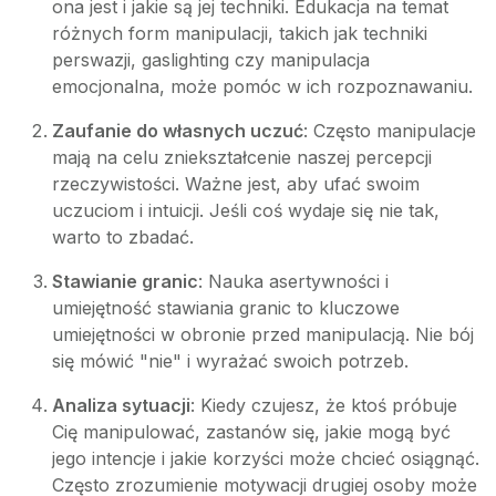
ona jest i jakie są jej techniki. Edukacja na temat
różnych form manipulacji, takich jak techniki
perswazji, gaslighting czy manipulacja
emocjonalna, może pomóc w ich rozpoznawaniu.
Zaufanie do własnych uczuć
: Często manipulacje
mają na celu zniekształcenie naszej percepcji
rzeczywistości. Ważne jest, aby ufać swoim
uczuciom i intuicji. Jeśli coś wydaje się nie tak,
warto to zbadać.
Stawianie granic
: Nauka asertywności i
umiejętność stawiania granic to kluczowe
umiejętności w obronie przed manipulacją. Nie bój
się mówić "nie" i wyrażać swoich potrzeb.
Analiza sytuacji
: Kiedy czujesz, że ktoś próbuje
Cię manipulować, zastanów się, jakie mogą być
jego intencje i jakie korzyści może chcieć osiągnąć.
Często zrozumienie motywacji drugiej osoby może