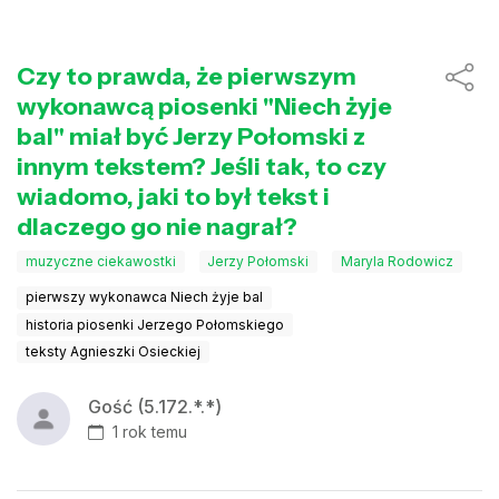
Czy to prawda, że pierwszym
wykonawcą piosenki "Niech żyje
bal" miał być Jerzy Połomski z
innym tekstem? Jeśli tak, to czy
wiadomo, jaki to był tekst i
dlaczego go nie nagrał?
muzyczne ciekawostki
Jerzy Połomski
Maryla Rodowicz
pierwszy wykonawca Niech żyje bal
historia piosenki Jerzego Połomskiego
teksty Agnieszki Osieckiej
Gość (5.172.*.*)
1 rok temu