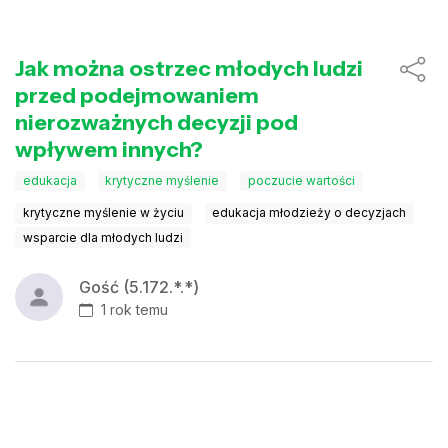
Jak można ostrzec młodych ludzi
przed podejmowaniem
nierozważnych decyzji pod
wpływem innych?
edukacja
krytyczne myślenie
poczucie wartości
krytyczne myślenie w życiu
edukacja młodzieży o decyzjach
wsparcie dla młodych ludzi
Gość (5.172.*.*)
1 rok temu