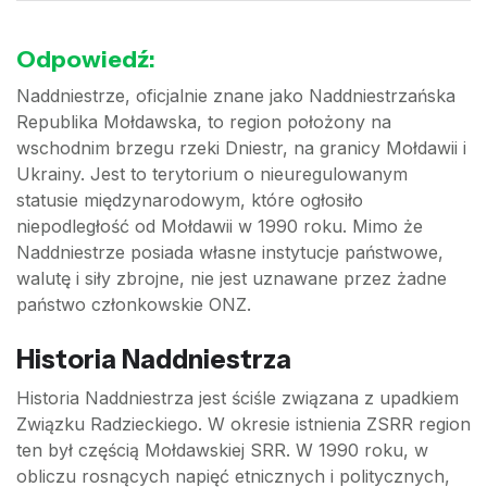
Odpowiedź:
Naddniestrze, oficjalnie znane jako Naddniestrzańska
Republika Mołdawska, to region położony na
wschodnim brzegu rzeki Dniestr, na granicy Mołdawii i
Ukrainy. Jest to terytorium o nieuregulowanym
statusie międzynarodowym, które ogłosiło
niepodległość od Mołdawii w 1990 roku. Mimo że
Naddniestrze posiada własne instytucje państwowe,
walutę i siły zbrojne, nie jest uznawane przez żadne
państwo członkowskie ONZ.
Historia Naddniestrza
Historia Naddniestrza jest ściśle związana z upadkiem
Związku Radzieckiego. W okresie istnienia ZSRR region
ten był częścią Mołdawskiej SRR. W 1990 roku, w
obliczu rosnących napięć etnicznych i politycznych,