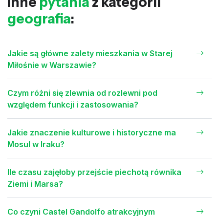
Inne
pytania
z kategorii
geografia
:
Jakie są główne zalety mieszkania w Starej
Miłośnie w Warszawie?
Czym różni się zlewnia od rozlewni pod
względem funkcji i zastosowania?
Jakie znaczenie kulturowe i historyczne ma
Mosul w Iraku?
Ile czasu zajęłoby przejście piechotą równika
Ziemi i Marsa?
Co czyni Castel Gandolfo atrakcyjnym