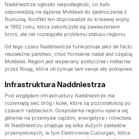
Naddniestrze ogłosiło niepodległość, co było
odpowiedzią na dążenia Mołdawii do zjednoczenia z
Rumunią. Konflikt ten doprowadził do krwawej wojny
w 1992 roku, która zakończyła się zawieszeniem
broni, ale nie rozwiązała problemu statusu regionu.
Od tego czasu Naddniestrze funkcjonuje jako de facto
niezależne państwo, choć formalnie nadal jest częścią
Mołdawii. Region jest wspierany politycznie i militarnie
przez Rosję, która utrzymuje tam swoje siły pokojowe.
Infrastruktura Naddniestrza
Pod względem infrastruktury Naddniestrze ma
rozwiniętą sieć dróg i kolei, które są pozostałością po
czasach radzieckich. Gospodarka regionu opiera się
głównie na przemyśle ciężkim, energetyce i rolnictwie.
W Naddniestrzu znajduje się kilka dużych zakładów
przemysłowych, w tym Elektrownia Cuciurgan, która