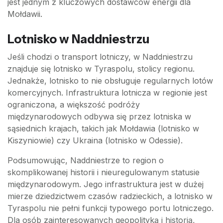
jest jednym z kluczowych dostawców energii dla
Mołdawii.
Lotnisko w Naddniestrzu
Jeśli chodzi o transport lotniczy, w Naddniestrzu
znajduje się lotnisko w Tyraspolu, stolicy regionu.
Jednakże, lotnisko to nie obsługuje regularnych lotów
komercyjnych. Infrastruktura lotnicza w regionie jest
ograniczona, a większość podróży
międzynarodowych odbywa się przez lotniska w
sąsiednich krajach, takich jak Mołdawia (lotnisko w
Kiszyniowie) czy Ukraina (lotnisko w Odessie).
Podsumowując, Naddniestrze to region o
skomplikowanej historii i nieuregulowanym statusie
międzynarodowym. Jego infrastruktura jest w dużej
mierze dziedzictwem czasów radzieckich, a lotnisko w
Tyraspolu nie pełni funkcji typowego portu lotniczego.
Dla osób zainteresowanych geopolityką i historią,