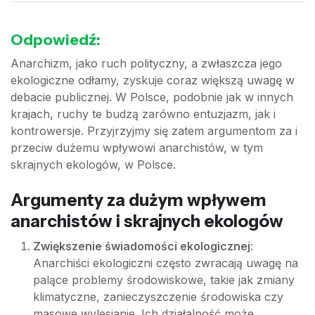
Odpowiedź:
Anarchizm, jako ruch polityczny, a zwłaszcza jego
ekologiczne odłamy, zyskuje coraz większą uwagę w
debacie publicznej. W Polsce, podobnie jak w innych
krajach, ruchy te budzą zarówno entuzjazm, jak i
kontrowersje. Przyjrzyjmy się zatem argumentom za i
przeciw dużemu wpływowi anarchistów, w tym
skrajnych ekologów, w Polsce.
Argumenty za dużym wpływem
anarchistów i skrajnych ekologów
Zwiększenie świadomości ekologicznej
:
Anarchiści ekologiczni często zwracają uwagę na
palące problemy środowiskowe, takie jak zmiany
klimatyczne, zanieczyszczenie środowiska czy
masowe wylesianie. Ich działalność może