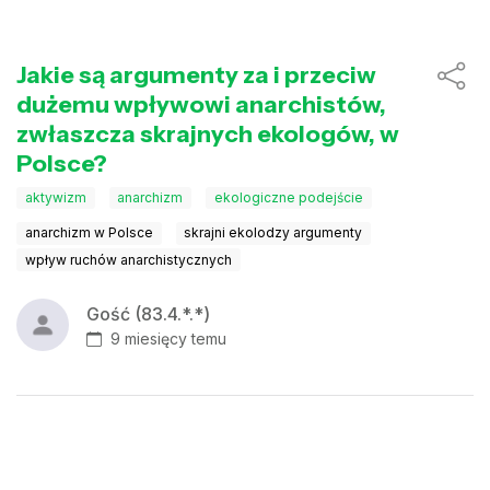
Jakie są argumenty za i przeciw
dużemu wpływowi anarchistów,
zwłaszcza skrajnych ekologów, w
Polsce?
aktywizm
anarchizm
ekologiczne podejście
anarchizm w Polsce
skrajni ekolodzy argumenty
wpływ ruchów anarchistycznych
Gość (83.4.*.*)
9 miesięcy temu