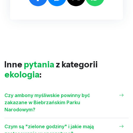
Inne
pytania
z kategorii
ekologia
:
Czy ambony myśliwskie powinny być
zakazane w Biebrzańskim Parku
Narodowym?
Czym są "zielone godziny" i jakie mają