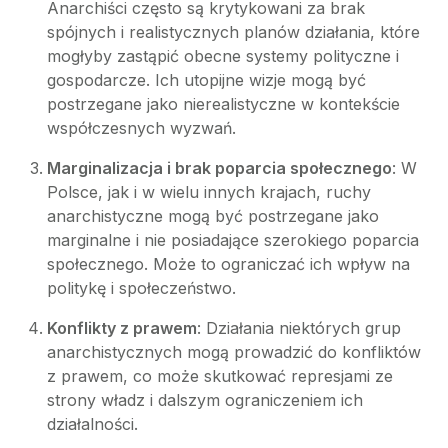
Anarchiści często są krytykowani za brak
spójnych i realistycznych planów działania, które
mogłyby zastąpić obecne systemy polityczne i
gospodarcze. Ich utopijne wizje mogą być
postrzegane jako nierealistyczne w kontekście
współczesnych wyzwań.
Marginalizacja i brak poparcia społecznego
: W
Polsce, jak i w wielu innych krajach, ruchy
anarchistyczne mogą być postrzegane jako
marginalne i nie posiadające szerokiego poparcia
społecznego. Może to ograniczać ich wpływ na
politykę i społeczeństwo.
Konflikty z prawem
: Działania niektórych grup
anarchistycznych mogą prowadzić do konfliktów
z prawem, co może skutkować represjami ze
strony władz i dalszym ograniczeniem ich
działalności.