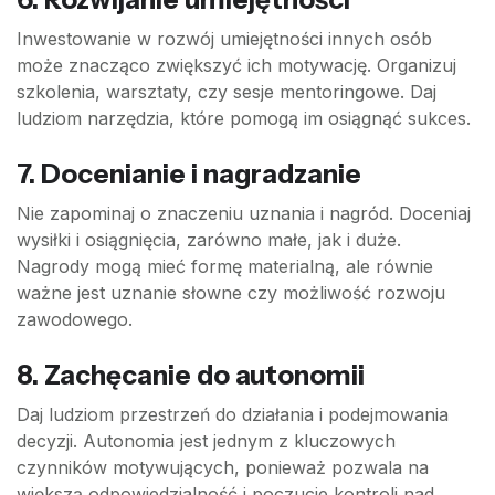
Inwestowanie w rozwój umiejętności innych osób
może znacząco zwiększyć ich motywację. Organizuj
szkolenia, warsztaty, czy sesje mentoringowe. Daj
ludziom narzędzia, które pomogą im osiągnąć sukces.
7. Docenianie i nagradzanie
Nie zapominaj o znaczeniu uznania i nagród. Doceniaj
wysiłki i osiągnięcia, zarówno małe, jak i duże.
Nagrody mogą mieć formę materialną, ale równie
ważne jest uznanie słowne czy możliwość rozwoju
zawodowego.
8. Zachęcanie do autonomii
Daj ludziom przestrzeń do działania i podejmowania
decyzji. Autonomia jest jednym z kluczowych
czynników motywujących, ponieważ pozwala na
większą odpowiedzialność i poczucie kontroli nad