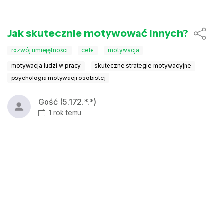
Jak skutecznie motywować innych?
rozwój umiejętności
cele
motywacja
motywacja ludzi w pracy
skuteczne strategie motywacyjne
psychologia motywacji osobistej
Gość (5.172.*.*)
1 rok temu