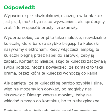
Odpowiedź:
Wyjaśnienie przedszkolakowi, dlaczego w kontakcie
jest prąd, może być nieco wyzwaniem, ale spróbujmy
zrobić to w sposób prosty i zrozumiały.
Wyobraź sobie, że prąd to takie malutkie, niewidzialne
kuleczki, które bardzo szybko biegają. Te kuleczki
nazywamy elektronami. Kiedy włączasz lampkę, te
kuleczki biegną przez kabel do żarówki, żeby ją
zapalić. Kontakt to miejsce, skąd te kuleczki zaczynają
swoją podróż. Można powiedzieć, że kontakt to taka
brama, przez którą te kuleczki wchodzą do kabla.
Ale pamiętaj, że te kuleczki są bardzo szybkie i silne,
więc nie możemy ich dotykać, bo mogłyby nas
skrzywdzić. Dlatego zawsze mówimy, żeby nie
wkładać niczego do kontaktu, bo to niebezpieczne.
Podobnie jak w bajkach, gdzie są różne magiczne