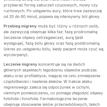
przybierać formę zaburzeń czuciowych, mowy czy
ruchowych. Po ustąpieniu aury, która trwa zazwyczaj
od 20 do 60 minut, pojawia się intensywny ból głowy.
Przebieg migreny
może być różny u różnych osób,
ale zazwyczaj obejmuje kilka faz: fazę prodromalną
(wczesne objawy ostrzegawcze), aurę (jeśli
występuje), fazę bólu głowy oraz fazę postdromalną
(okres po ustąpieniu bólu, kiedy pacjent może czuć się
wyczerpany).
Leczenie migreny
koncentruje się na dwóch
głównych aspektach: łagodzeniu objawów podczas
ataku oraz profilaktyce, mającej na celu zmniejszenie
częstotliwości i nasilenia ataków. W trakcie ataku
migrenowego zaleca się odpoczynek w cichym,
ciemnym pomieszczeniu, co pomaga złagodzić objawy
fotofobii i fonofobii. Farmakologiczne leczenie
obejmuje stosowanie leków przeciwbólowych, takich