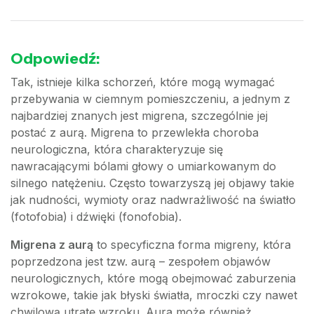
Odpowiedź:
Tak, istnieje kilka schorzeń, które mogą wymagać
przebywania w ciemnym pomieszczeniu, a jednym z
najbardziej znanych jest migrena, szczególnie jej
postać z aurą. Migrena to przewlekła choroba
neurologiczna, która charakteryzuje się
nawracającymi bólami głowy o umiarkowanym do
silnego natężeniu. Często towarzyszą jej objawy takie
jak nudności, wymioty oraz nadwrażliwość na światło
(fotofobia) i dźwięki (fonofobia).
Migrena z aurą
to specyficzna forma migreny, która
poprzedzona jest tzw. aurą – zespołem objawów
neurologicznych, które mogą obejmować zaburzenia
wzrokowe, takie jak błyski światła, mroczki czy nawet
chwilową utratę wzroku. Aura może również