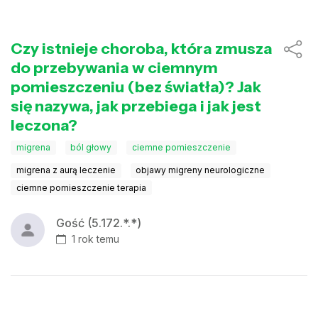
Czy istnieje choroba, która zmusza
do przebywania w ciemnym
pomieszczeniu (bez światła)? Jak
się nazywa, jak przebiega i jak jest
leczona?
migrena
ból głowy
ciemne pomieszczenie
migrena z aurą leczenie
objawy migreny neurologiczne
ciemne pomieszczenie terapia
Gość (5.172.*.*)
1 rok temu