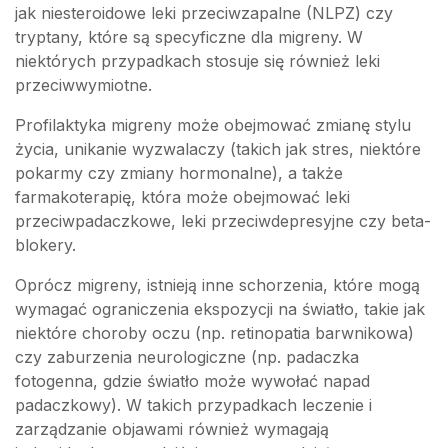
jak niesteroidowe leki przeciwzapalne (NLPZ) czy
tryptany, które są specyficzne dla migreny. W
niektórych przypadkach stosuje się również leki
przeciwwymiotne.
Profilaktyka migreny może obejmować zmianę stylu
życia, unikanie wyzwalaczy (takich jak stres, niektóre
pokarmy czy zmiany hormonalne), a także
farmakoterapię, która może obejmować leki
przeciwpadaczkowe, leki przeciwdepresyjne czy beta-
blokery.
Oprócz migreny, istnieją inne schorzenia, które mogą
wymagać ograniczenia ekspozycji na światło, takie jak
niektóre choroby oczu (np. retinopatia barwnikowa)
czy zaburzenia neurologiczne (np. padaczka
fotogenna, gdzie światło może wywołać napad
padaczkowy). W takich przypadkach leczenie i
zarządzanie objawami również wymagają