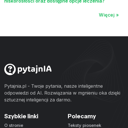
niskorosłości oraz dostępne opcje leczenia?
Więcej »
Pytajnia.pl - Twoje pytania, nasze inteligentne
odpowiedzi od AI. Rozwiązania w mgnieniu oka dzięki
sztucznej inteligencji za darmo.
Szybkie linki
Polecamy
O stronie
Teksty piosenek