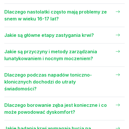
Dlaczego nastolatki często mają problemy ze
snem w wieku 16-17 lat?
Jakie są główne etapy zastygania krwi?
Jakie są przyczyny i metody zarządzania
lunatykowaniem i nocnym moczeniem?
Dlaczego podczas napadów toniczno-
klonicznych dochodzi do utraty
świadomości?
Dlaczego borowanie zęba jest konieczne i co
może powodować dyskomfort?
Jakie badania krwi wymagają bycia na