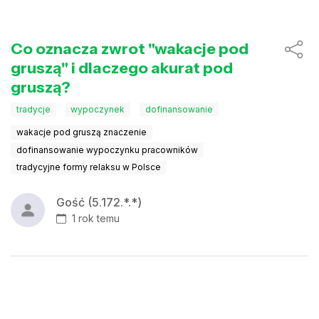
Co oznacza zwrot "wakacje pod
gruszą" i dlaczego akurat pod
gruszą?
tradycje
wypoczynek
dofinansowanie
wakacje pod gruszą znaczenie
dofinansowanie wypoczynku pracowników
tradycyjne formy relaksu w Polsce
Gość (5.172.*.*)
1 rok temu