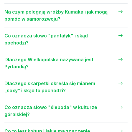
Na czym polegają wróżby Kumaka i jak mogą
pomóc w samorozwoju?
Co oznacza słowo "pantałyk" i skąd
pochodzi?
Dlaczego Wielkopolska nazywana jest
Pyrlandią?
Dlaczego skarpetki określa się mianem
„soxy” i skąd to pochodzi?
Co oznacza słowo "śleboda" w kulturze
góralskiej?
Co to jest kołtun i jakie ma znaczenie