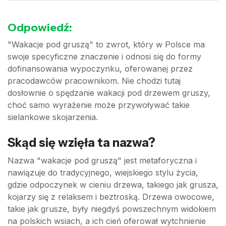
Odpowiedź:
"Wakacje pod gruszą" to zwrot, który w Polsce ma
swoje specyficzne znaczenie i odnosi się do formy
dofinansowania wypoczynku, oferowanej przez
pracodawców pracownikom. Nie chodzi tutaj
dosłownie o spędzanie wakacji pod drzewem gruszy,
choć samo wyrażenie może przywoływać takie
sielankowe skojarzenia.
Skąd się wzięła ta nazwa?
Nazwa "wakacje pod gruszą" jest metaforyczna i
nawiązuje do tradycyjnego, wiejskiego stylu życia,
gdzie odpoczynek w cieniu drzewa, takiego jak grusza,
kojarzy się z relaksem i beztroską. Drzewa owocowe,
takie jak grusze, były niegdyś powszechnym widokiem
na polskich wsiach, a ich cień oferował wytchnienie