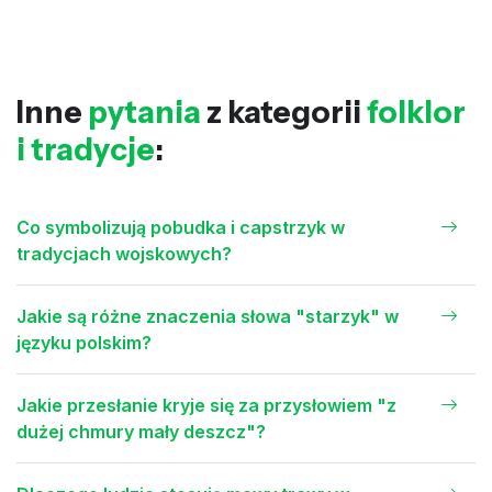
Inne
pytania
z kategorii
folklor
i tradycje
:
Co symbolizują pobudka i capstrzyk w
tradycjach wojskowych?
Jakie są różne znaczenia słowa "starzyk" w
języku polskim?
Jakie przesłanie kryje się za przysłowiem "z
dużej chmury mały deszcz"?