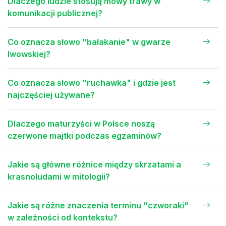
Dlaczego ludzie stosują mowy trawy w
komunikacji publicznej?
Co oznacza słowo "bałakanie" w gwarze
lwowskiej?
Co oznacza słowo "ruchawka" i gdzie jest
najczęściej używane?
Dlaczego maturzyści w Polsce noszą
czerwone majtki podczas egzaminów?
Jakie są główne różnice między skrzatami a
krasnoludami w mitologii?
Jakie są różne znaczenia terminu "czworaki"
w zależności od kontekstu?