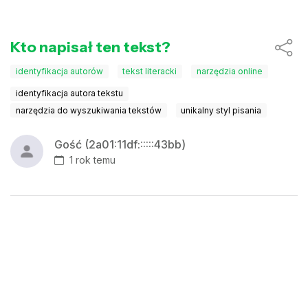
Kto napisał ten tekst?
identyfikacja autorów
tekst literacki
narzędzia online
identyfikacja autora tekstu
narzędzia do wyszukiwania tekstów
unikalny styl pisania
Gość (2a01:11df::::::43bb)
1 rok temu