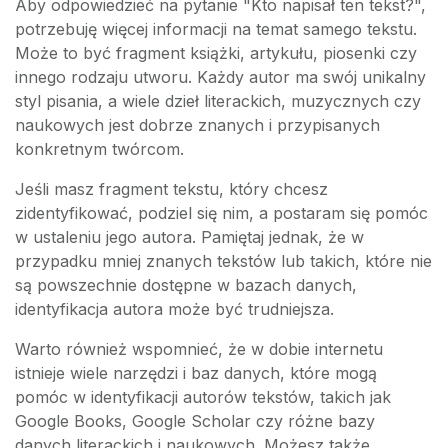
Aby odpowiedzieć na pytanie "Kto napisał ten tekst?",
potrzebuję więcej informacji na temat samego tekstu.
Może to być fragment książki, artykułu, piosenki czy
innego rodzaju utworu. Każdy autor ma swój unikalny
styl pisania, a wiele dzieł literackich, muzycznych czy
naukowych jest dobrze znanych i przypisanych
konkretnym twórcom.
Jeśli masz fragment tekstu, który chcesz
zidentyfikować, podziel się nim, a postaram się pomóc
w ustaleniu jego autora. Pamiętaj jednak, że w
przypadku mniej znanych tekstów lub takich, które nie
są powszechnie dostępne w bazach danych,
identyfikacja autora może być trudniejsza.
Warto również wspomnieć, że w dobie internetu
istnieje wiele narzędzi i baz danych, które mogą
pomóc w identyfikacji autorów tekstów, takich jak
Google Books, Google Scholar czy różne bazy
danych literackich i naukowych. Możesz także