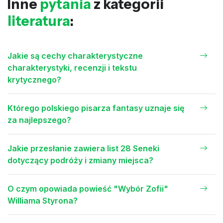
Inne
pytania
z kategorii
literatura
:
Jakie są cechy charakterystyczne
charakterystyki, recenzji i tekstu
krytycznego?
Którego polskiego pisarza fantasy uznaje się
za najlepszego?
Jakie przesłanie zawiera list 28 Seneki
dotyczący podróży i zmiany miejsca?
O czym opowiada powieść "Wybór Zofii"
Williama Styrona?