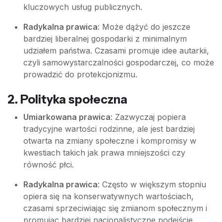
kluczowych usług publicznych.
Radykalna prawica
: Może dążyć do jeszcze
bardziej liberalnej gospodarki z minimalnym
udziałem państwa. Czasami promuje idee autarkii,
czyli samowystarczalności gospodarczej, co może
prowadzić do protekcjonizmu.
2.
Polityka społeczna
Umiarkowana prawica
: Zazwyczaj popiera
tradycyjne wartości rodzinne, ale jest bardziej
otwarta na zmiany społeczne i kompromisy w
kwestiach takich jak prawa mniejszości czy
równość płci.
Radykalna prawica
: Często w większym stopniu
opiera się na konserwatywnych wartościach,
czasami sprzeciwiając się zmianom społecznym i
promując bardziej nacjonalistyczne podejście.