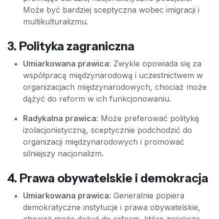
Może być bardziej sceptyczna wobec imigracji i
multikulturalizmu.
3.
Polityka zagraniczna
Umiarkowana prawica
: Zwykle opowiada się za
współpracą międzynarodową i uczestnictwem w
organizacjach międzynarodowych, chociaż może
dążyć do reform w ich funkcjonowaniu.
Radykalna prawica
: Może preferować politykę
izolacjonistyczną, sceptycznie podchodzić do
organizacji międzynarodowych i promować
silniejszy nacjonalizm.
4.
Prawa obywatelskie i demokracja
Umiarkowana prawica
: Generalnie popiera
demokratyczne instytucje i prawa obywatelskie,
chociaż może dążyć do reform, które zwiększą