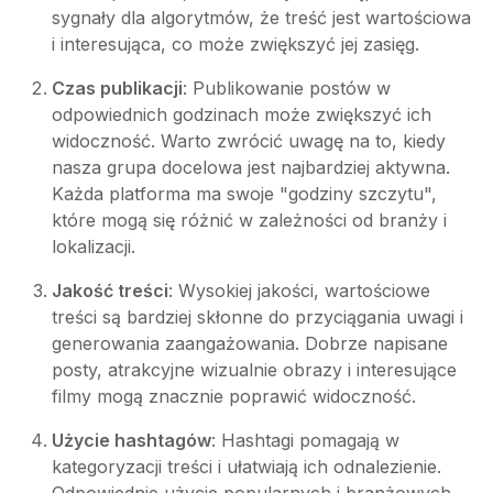
sygnały dla algorytmów, że treść jest wartościowa
i interesująca, co może zwiększyć jej zasięg.
Czas publikacji
: Publikowanie postów w
odpowiednich godzinach może zwiększyć ich
widoczność. Warto zwrócić uwagę na to, kiedy
nasza grupa docelowa jest najbardziej aktywna.
Każda platforma ma swoje "godziny szczytu",
które mogą się różnić w zależności od branży i
lokalizacji.
Jakość treści
: Wysokiej jakości, wartościowe
treści są bardziej skłonne do przyciągania uwagi i
generowania zaangażowania. Dobrze napisane
posty, atrakcyjne wizualnie obrazy i interesujące
filmy mogą znacznie poprawić widoczność.
Użycie hashtagów
: Hashtagi pomagają w
kategoryzacji treści i ułatwiają ich odnalezienie.
Odpowiednie użycie popularnych i branżowych