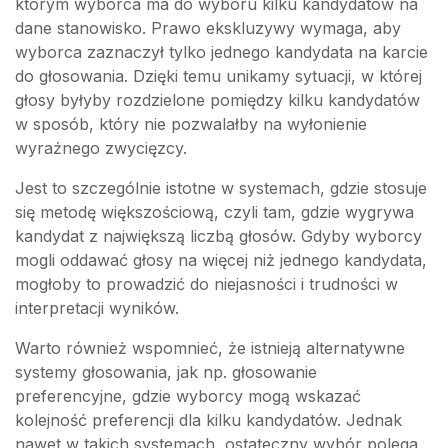
którym wyborca ma do wyboru kilku kandydatów na
dane stanowisko. Prawo ekskluzywy wymaga, aby
wyborca zaznaczył tylko jednego kandydata na karcie
do głosowania. Dzięki temu unikamy sytuacji, w której
głosy byłyby rozdzielone pomiędzy kilku kandydatów
w sposób, który nie pozwalałby na wyłonienie
wyraźnego zwycięzcy.
Jest to szczególnie istotne w systemach, gdzie stosuje
się metodę większościową, czyli tam, gdzie wygrywa
kandydat z największą liczbą głosów. Gdyby wyborcy
mogli oddawać głosy na więcej niż jednego kandydata,
mogłoby to prowadzić do niejasności i trudności w
interpretacji wyników.
Warto również wspomnieć, że istnieją alternatywne
systemy głosowania, jak np. głosowanie
preferencyjne, gdzie wyborcy mogą wskazać
kolejność preferencji dla kilku kandydatów. Jednak
nawet w takich systemach, ostateczny wybór polega