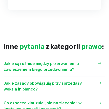
Inne
pytania
z kategorii
prawo
:
Jakie są różnice między przerwaniem a
zawieszeniem biegu przedawnienia?
Jakie zasady obowiązują przy sprzedaży
weksla in blanco?
Co oznacza klauzula „nie na zlecenie” w
kontekście weksli i poręczeń?