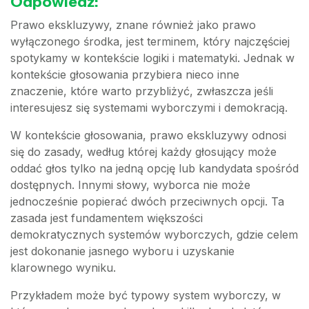
Odpowiedź:
Prawo ekskluzywy, znane również jako prawo
wyłączonego środka, jest terminem, który najczęściej
spotykamy w kontekście logiki i matematyki. Jednak w
kontekście głosowania przybiera nieco inne
znaczenie, które warto przybliżyć, zwłaszcza jeśli
interesujesz się systemami wyborczymi i demokracją.
W kontekście głosowania, prawo ekskluzywy odnosi
się do zasady, według której każdy głosujący może
oddać głos tylko na jedną opcję lub kandydata spośród
dostępnych. Innymi słowy, wyborca nie może
jednocześnie popierać dwóch przeciwnych opcji. Ta
zasada jest fundamentem większości
demokratycznych systemów wyborczych, gdzie celem
jest dokonanie jasnego wyboru i uzyskanie
klarownego wyniku.
Przykładem może być typowy system wyborczy, w