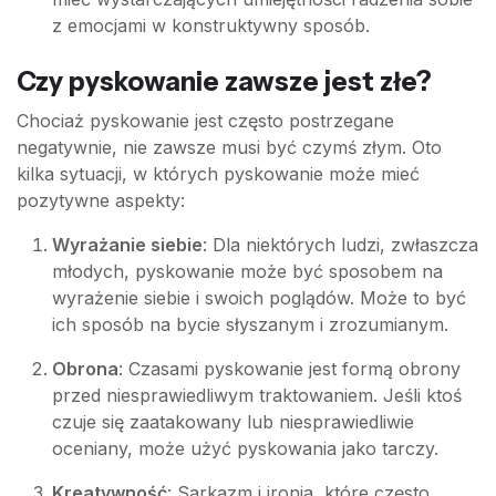
z emocjami w konstruktywny sposób.
Czy pyskowanie zawsze jest złe?
Chociaż pyskowanie jest często postrzegane
negatywnie, nie zawsze musi być czymś złym. Oto
kilka sytuacji, w których pyskowanie może mieć
pozytywne aspekty:
Wyrażanie siebie
: Dla niektórych ludzi, zwłaszcza
młodych, pyskowanie może być sposobem na
wyrażenie siebie i swoich poglądów. Może to być
ich sposób na bycie słyszanym i zrozumianym.
Obrona
: Czasami pyskowanie jest formą obrony
przed niesprawiedliwym traktowaniem. Jeśli ktoś
czuje się zaatakowany lub niesprawiedliwie
oceniany, może użyć pyskowania jako tarczy.
Kreatywność
: Sarkazm i ironia, które często