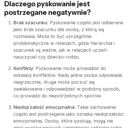
Dlaczego pyskowanie jest
postrzegane negatywnie?
Brak szacunku
: Pyskowanie często jest odbierane
jako brak szacunku dla osoby, z którą się
rozmawia. Może to być szczególnie
problematyczne w relacjach, gdzie hierarchia i
szacunek są ważne, jak w relacjach uczeń-
nauczyciel czy dziecko-rodzic.
Konflikty
: Pyskowanie może prowadzić do
eskalacji konfliktów. Kiedy jedna osoba odpowiada
niegrzecznie, druga może poczuć się
zaatakowana i odpowiedzieć w podobny sposób,
co prowadzi do niepotrzebnych sporów.
Niedojrzałość emocjonalna
: Takie zachowanie
często jest postrzegane jako oznaka niedojrzałości
emocjonalnej. Osoby, które pyskują, mogą nie
mieć wystarczających umiejętności radzenia sobie