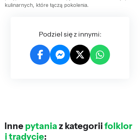
kulinarnych, które łączą pokolenia.
Podziel się z innymi:
Inne
pytania
z kategorii
folklor
i tradycje
: