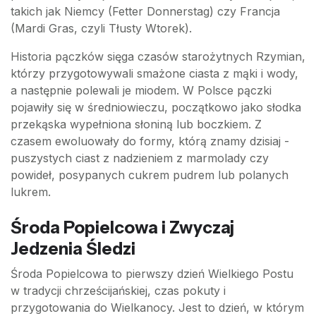
takich jak Niemcy (Fetter Donnerstag) czy Francja
(Mardi Gras, czyli Tłusty Wtorek).
Historia pączków sięga czasów starożytnych Rzymian,
którzy przygotowywali smażone ciasta z mąki i wody,
a następnie polewali je miodem. W Polsce pączki
pojawiły się w średniowieczu, początkowo jako słodka
przekąska wypełniona słoniną lub boczkiem. Z
czasem ewoluowały do formy, którą znamy dzisiaj -
puszystych ciast z nadzieniem z marmolady czy
powideł, posypanych cukrem pudrem lub polanych
lukrem.
Środa Popielcowa i Zwyczaj
Jedzenia Śledzi
Środa Popielcowa to pierwszy dzień Wielkiego Postu
w tradycji chrześcijańskiej, czas pokuty i
przygotowania do Wielkanocy. Jest to dzień, w którym