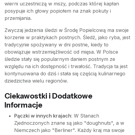
wierni uczestniczą w mszy, podczas której kapłan
posypuje ich głowy popiołem na znak pokuty i
przemijania.
Zwyczaj jedzenia śledzi w Środę Popielcową ma swoje
korzenie w praktykach postnych. Śledź, jako ryba, jest
tradycyjnie spożywany w dni postne, kiedy to
obowiązuje wstrzemięźliwość od mięsa. W Polsce
śledzie stały się popularnym daniem postnym ze
względu na ich dostępność i trwałość. Tradycja ta jest
kontynuowana do dziś i stała się częścią kulinarnego
dziedzictwa wielu regionów.
Ciekawostki i Dodatkowe
Informacje
Pączki w innych krajach
: W Stanach
Zjednoczonych znane są jako "doughnuts", a w
Niemczech jako "Berliner". Każdy kraj ma swoje