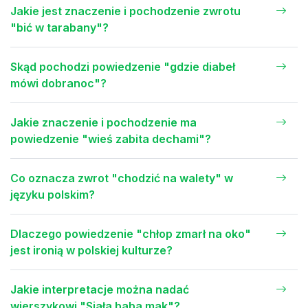
Jakie jest znaczenie i pochodzenie zwrotu
"bić w tarabany"?
Skąd pochodzi powiedzenie "gdzie diabeł
mówi dobranoc"?
Jakie znaczenie i pochodzenie ma
powiedzenie "wieś zabita dechami"?
Co oznacza zwrot "chodzić na walety" w
języku polskim?
Dlaczego powiedzenie "chłop zmarł na oko"
jest ironią w polskiej kulturze?
Jakie interpretacje można nadać
wierszykowi "Siała baba mak"?