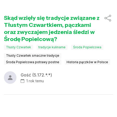
Skąd wzięły się tradycje związane z
Tłustym Czwartkiem, pączkami
oraz zwyczajem jedzenia śledzi w
Środę Popielcową?
Tłusty Czwartek
tradycje kulinarne
Środa Popielcowa
Tłusty Czwartek smaczne tradycje
Środa Popielcowa potrawy postne
Historia pączków w Polsce
Gość (5.172.*.*)
1 rok temu