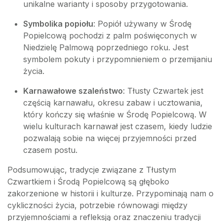
unikalne warianty i sposoby przygotowania.
Symbolika popiołu
: Popiół używany w Środę
Popielcową pochodzi z palm poświęconych w
Niedzielę Palmową poprzedniego roku. Jest
symbolem pokuty i przypomnieniem o przemijaniu
życia.
Karnawałowe szaleństwo
: Tłusty Czwartek jest
częścią karnawału, okresu zabaw i ucztowania,
który kończy się właśnie w Środę Popielcową. W
wielu kulturach karnawał jest czasem, kiedy ludzie
pozwalają sobie na więcej przyjemności przed
czasem postu.
Podsumowując, tradycje związane z Tłustym
Czwartkiem i Środą Popielcową są głęboko
zakorzenione w historii i kulturze. Przypominają nam o
cykliczności życia, potrzebie równowagi między
przyjemnościami a refleksją oraz znaczeniu tradycji