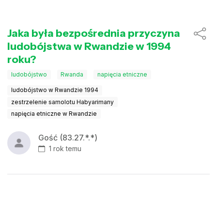
Jaka była bezpośrednia przyczyna
ludobójstwa w Rwandzie w 1994
roku?
ludobójstwo
Rwanda
napięcia etniczne
ludobójstwo w Rwandzie 1994
zestrzelenie samolotu Habyarimany
napięcia etniczne w Rwandzie
Gość (83.27.*.*)
1 rok temu