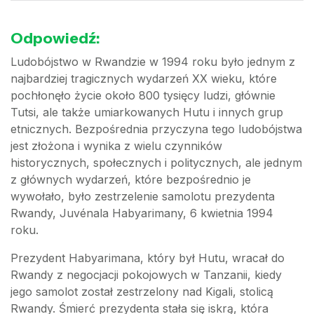
Odpowiedź:
Ludobójstwo w Rwandzie w 1994 roku było jednym z
najbardziej tragicznych wydarzeń XX wieku, które
pochłonęło życie około 800 tysięcy ludzi, głównie
Tutsi, ale także umiarkowanych Hutu i innych grup
etnicznych. Bezpośrednia przyczyna tego ludobójstwa
jest złożona i wynika z wielu czynników
historycznych, społecznych i politycznych, ale jednym
z głównych wydarzeń, które bezpośrednio je
wywołało, było zestrzelenie samolotu prezydenta
Rwandy, Juvénala Habyarimany, 6 kwietnia 1994
roku.
Prezydent Habyarimana, który był Hutu, wracał do
Rwandy z negocjacji pokojowych w Tanzanii, kiedy
jego samolot został zestrzelony nad Kigali, stolicą
Rwandy. Śmierć prezydenta stała się iskrą, która