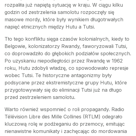
rozpaliła już napiętą sytuację w kraju. W ciągu kilku
godzin od zestrzelenia samolotu rozpoczęły się
masowe mordy, które były wynikiem długotrwałych
napięć etnicznych między Hutu a Tutsi.
Tło tego konfliktu sięga czasów kolonialnych, kiedy to
Belgowie, kolonizatorzy Rwandy, faworyzowali Tutsi,
co doprowadziło do głębokich podziałów społecznych.
Po uzyskaniu niepodległości przez Rwandę w 1962
roku, Hutu zdobyli władzę, co spowodowało represje
wobec Tutsi. Te historyczne antagonizmy były
podsycane przez ekstremistyczne grupy Hutu, które
przygotowywały się do eliminacji Tutsi już na długo
przed zestrzeleniem samolotu.
Warto również wspomnieć o roli propagandy. Radio
Télévision Libre des Mille Collines (RTLM) odegrało
kluczową rolę w podżeganiu do przemocy, emitując
nienawistne komunikaty i zachęcając do mordowania