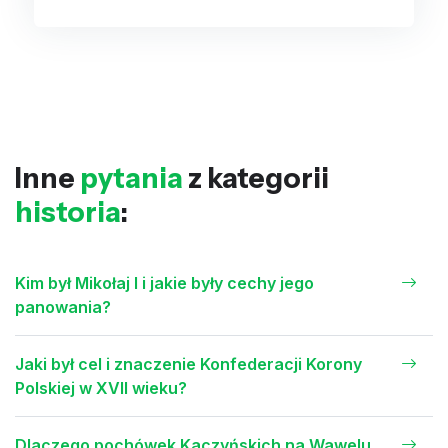
Inne
pytania
z kategorii
historia
:
Kim był Mikołaj I i jakie były cechy jego
panowania?
Jaki był cel i znaczenie Konfederacji Korony
Polskiej w XVII wieku?
Dlaczego pochówek Kaczyńskich na Wawelu