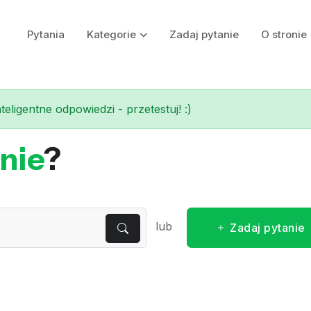
Pytania
Kategorie
Zadaj pytanie
O stronie
eligentne odpowiedzi - przetestuj! :)
nie
?
lub
Zadaj pytanie