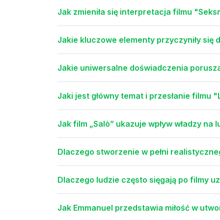
Jak zmieniła się interpretacja filmu "Seks
Jakie kluczowe elementy przyczyniły się do
Jakie uniwersalne doświadczenia porusz
Jaki jest główny temat i przesłanie filmu 
Jak film „Salò” ukazuje wpływ władzy na l
Dlaczego stworzenie w pełni realistyczne
Dlaczego ludzie często sięgają po filmy 
Jak Emmanuel przedstawia miłość w utwor