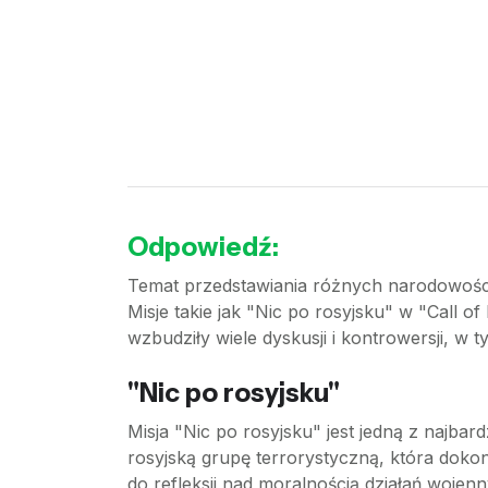
Odpowiedź:
Temat przedstawiania różnych narodowości 
Misje takie jak "Nic po rosyjsku" w "Call 
wzbudziły wiele dyskusji i kontrowersji, w 
"Nic po rosyjsku"
Misja "Nic po rosyjsku" jest jedną z najbard
rosyjską grupę terrorystyczną, która dokon
do refleksji nad moralnością działań wojen