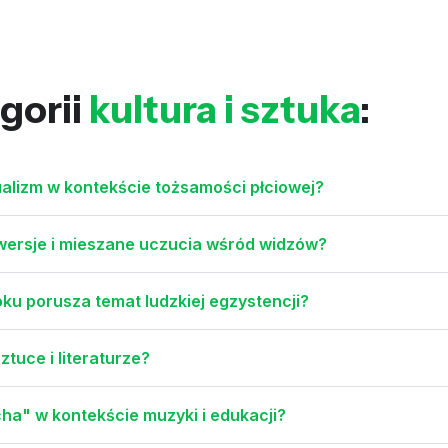
gorii
kultura i sztuka
:
sualizm w kontekście tożsamości płciowej?
ersje i mieszane uczucia wśród widzów?
oku porusza temat ludzkiej egzystencji?
ztuce i literaturze?
ha" w kontekście muzyki i edukacji?