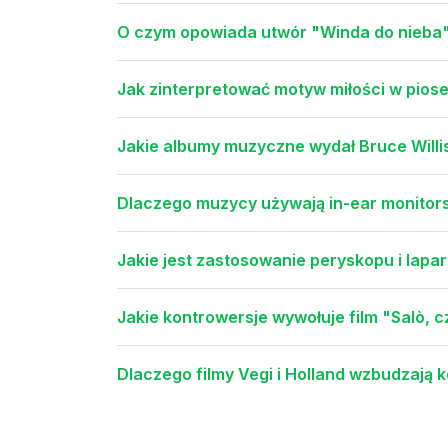
O czym opowiada utwór "Winda do nieba"
Jak zinterpretować motyw miłości w pios
Jakie albumy muzyczne wydał Bruce Willi
Dlaczego muzycy używają in-ear monito
Jakie jest zastosowanie peryskopu i lapa
Jakie kontrowersje wywołuje film "Salò, c
Dlaczego filmy Vegi i Holland wzbudzają k