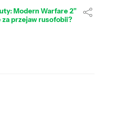
 Duty: Modern Warfare 2"
 za przejaw rusofobii?