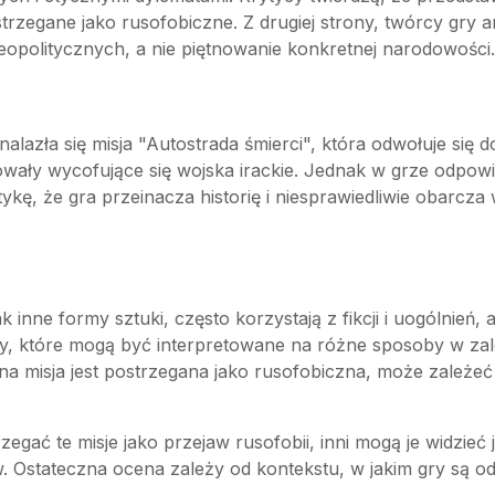
zegane jako rusofobiczne. Z drugiej strony, twórcy gry ar
 geopolitycznych, a nie piętnowanie konkretnej narodowości.
alazła się misja "Autostrada śmierci", która odwołuje się 
takowały wycofujące się wojska irackie. Jednak w grze odpow
ykę, że gra przeinacza historię i niesprawiedliwie obarcz
 inne formy sztuki, często korzystają z fikcji i uogólnień,
y, które mogą być interpretowane na różne sposoby w zal
a misja jest postrzegana jako rusofobiczna, może zależeć od
gać te misje jako przejaw rusofobii, inni mogą je widzieć
 Ostateczna ocena zależy od kontekstu, w jakim gry są o