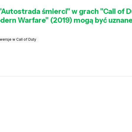
i "Autostrada śmierci" w grach "Call of
Modern Warfare" (2019) mogą być uznane
wersje w Call of Duty