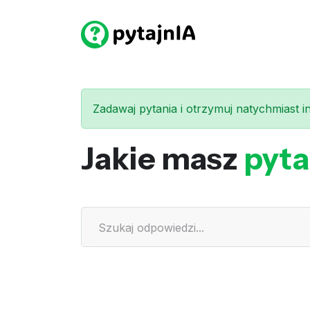
Zadawaj pytania i otrzymuj natychmiast int
Jakie masz
pyta