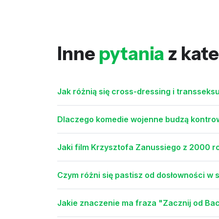
Inne
pytania
z kate
Jak różnią się cross-dressing i transsek
Dlaczego komedie wojenne budzą kontrow
Jaki film Krzysztofa Zanussiego z 2000 r
Czym różni się pastisz od dosłowności w s
Jakie znaczenie ma fraza "Zacznij od Bac