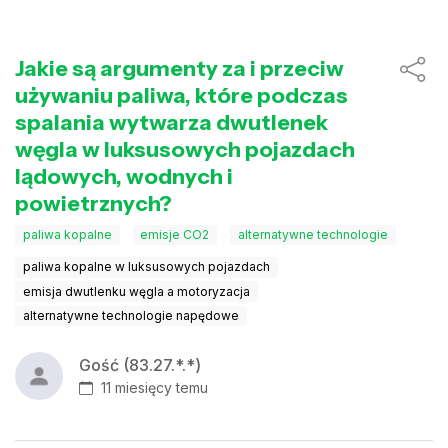
Jakie są argumenty za i przeciw
używaniu paliwa, które podczas
spalania wytwarza dwutlenek
węgla w luksusowych pojazdach
lądowych, wodnych i
powietrznych?
paliwa kopalne
emisje CO2
alternatywne technologie
paliwa kopalne w luksusowych pojazdach
emisja dwutlenku węgla a motoryzacja
alternatywne technologie napędowe
Gość (83.27.*.*)
11 miesięcy temu