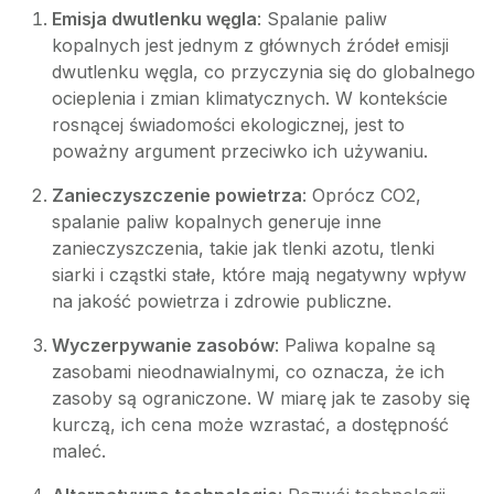
Emisja dwutlenku węgla
: Spalanie paliw
kopalnych jest jednym z głównych źródeł emisji
dwutlenku węgla, co przyczynia się do globalnego
ocieplenia i zmian klimatycznych. W kontekście
rosnącej świadomości ekologicznej, jest to
poważny argument przeciwko ich używaniu.
Zanieczyszczenie powietrza
: Oprócz CO2,
spalanie paliw kopalnych generuje inne
zanieczyszczenia, takie jak tlenki azotu, tlenki
siarki i cząstki stałe, które mają negatywny wpływ
na jakość powietrza i zdrowie publiczne.
Wyczerpywanie zasobów
: Paliwa kopalne są
zasobami nieodnawialnymi, co oznacza, że ich
zasoby są ograniczone. W miarę jak te zasoby się
kurczą, ich cena może wzrastać, a dostępność
maleć.