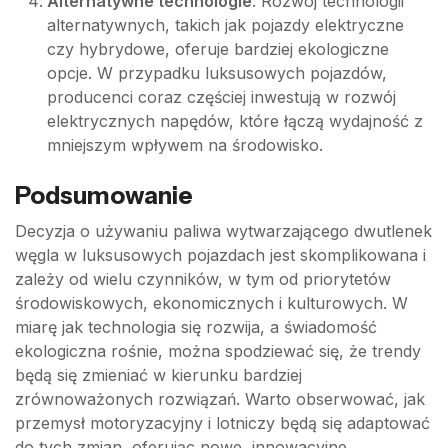
Alternatywne technologie
: Rozwój technologii
alternatywnych, takich jak pojazdy elektryczne
czy hybrydowe, oferuje bardziej ekologiczne
opcje. W przypadku luksusowych pojazdów,
producenci coraz częściej inwestują w rozwój
elektrycznych napędów, które łączą wydajność z
mniejszym wpływem na środowisko.
Podsumowanie
Decyzja o używaniu paliwa wytwarzającego dwutlenek
węgla w luksusowych pojazdach jest skomplikowana i
zależy od wielu czynników, w tym od priorytetów
środowiskowych, ekonomicznych i kulturowych. W
miarę jak technologia się rozwija, a świadomość
ekologiczna rośnie, można spodziewać się, że trendy
będą się zmieniać w kierunku bardziej
zrównoważonych rozwiązań. Warto obserwować, jak
przemysł motoryzacyjny i lotniczy będą się adaptować
do tych zmian, oferując nowe, innowacyjne