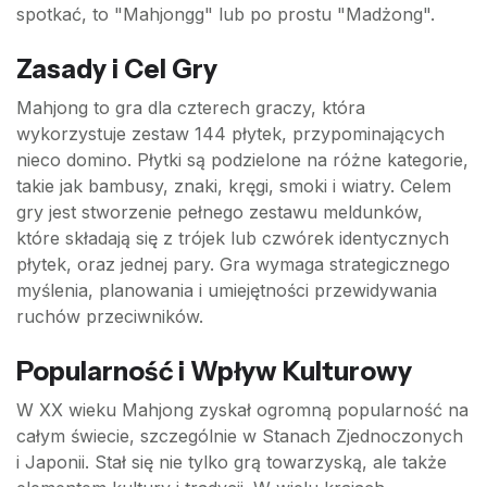
spotkać, to "Mahjongg" lub po prostu "Madżong".
Zasady i Cel Gry
Mahjong to gra dla czterech graczy, która
wykorzystuje zestaw 144 płytek, przypominających
nieco domino. Płytki są podzielone na różne kategorie,
takie jak bambusy, znaki, kręgi, smoki i wiatry. Celem
gry jest stworzenie pełnego zestawu meldunków,
które składają się z trójek lub czwórek identycznych
płytek, oraz jednej pary. Gra wymaga strategicznego
myślenia, planowania i umiejętności przewidywania
ruchów przeciwników.
Popularność i Wpływ Kulturowy
W XX wieku Mahjong zyskał ogromną popularność na
całym świecie, szczególnie w Stanach Zjednoczonych
i Japonii. Stał się nie tylko grą towarzyską, ale także