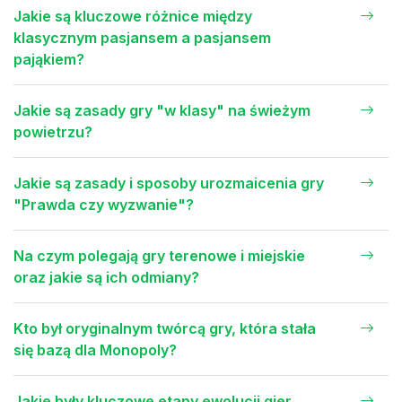
Jakie są kluczowe różnice między
klasycznym pasjansem a pasjansem
pająkiem?
Jakie są zasady gry "w klasy" na świeżym
powietrzu?
Jakie są zasady i sposoby urozmaicenia gry
"Prawda czy wyzwanie"?
Na czym polegają gry terenowe i miejskie
oraz jakie są ich odmiany?
Kto był oryginalnym twórcą gry, która stała
się bazą dla Monopoly?
Jakie były kluczowe etapy ewolucji gier