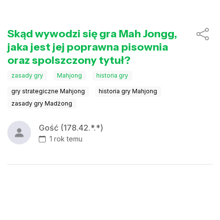
Skąd wywodzi się gra Mah Jongg,
jaka jest jej poprawna pisownia
oraz spolszczony tytuł?
zasady gry
Mahjong
historia gry
gry strategiczne Mahjong
historia gry Mahjong
zasady gry Madżong
Gość (178.42.*.*)
1 rok temu