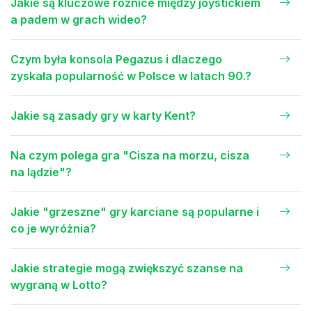
Jakie są kluczowe różnice między joystickiem
a padem w grach wideo?
Czym była konsola Pegazus i dlaczego
zyskała popularność w Polsce w latach 90.?
Jakie są zasady gry w karty Kent?
Na czym polega gra "Cisza na morzu, cisza
na lądzie"?
Jakie "grzeszne" gry karciane są popularne i
co je wyróżnia?
Jakie strategie mogą zwiększyć szanse na
wygraną w Lotto?