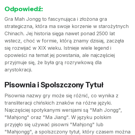
Odpowiedź:
Gra Mah Jongg to fascynująca i złożona gra
strategiczna, która ma swoje korzenie w starożytnych
Chinach. Jej historia sięga nawet ponad 2500 lat
wstecz, choć w formie, którą znamy dzisiaj, zaczęła
się rozwijać w XIX wieku. Istnieje wiele legend i
opowieści na temat jej powstania, ale najczęściej
przyjmuje się, że była grą rozrywkową dla
arystokracji.
Pisownia i Spolszczony Tytuł
Pisownia nazwy gry może się różnić, co wynika z
transliteracji chińskich znaków na różne języki.
Najczęściej spotykanymi wersjami są "Mah Jongg",
"Mahjong" oraz "Ma Jiang". W języku polskim
przyjęło się używać pisowni "Mahjong" lub
"Mahjongg", a spolszczony tytuł, który czasem można