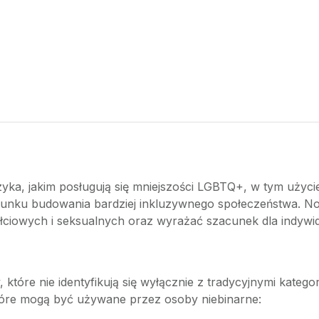
ka, jakim posługują się mniejszości LGBTQ+, w tym użyci
erunku budowania bardziej inkluzywnego społeczeństwa. No
łciowych i seksualnych oraz wyrażać szacunek dla indywid
które nie identyfikują się wyłącznie z tradycyjnymi katego
które mogą być używane przez osoby niebinarne: