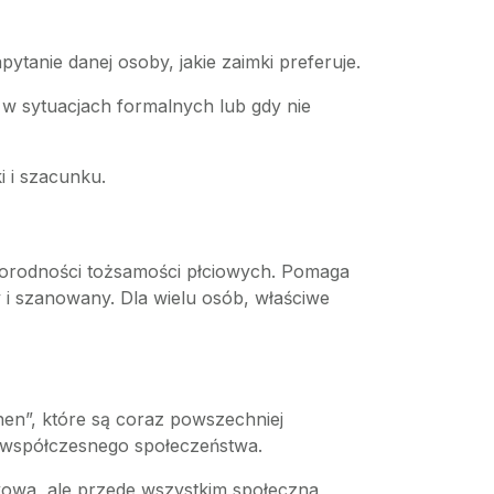
tanie danej osoby, jakie zaimki preferuje.
 w sytuacjach formalnych lub gdy nie
i i szacunku.
norodności tożsamości płciowych. Pomaga
 i szanowany. Dla wielu osób, właściwe
hen”, które są coraz powszechniej
y współczesnego społeczeństwa.
owa, ale przede wszystkim społeczna,