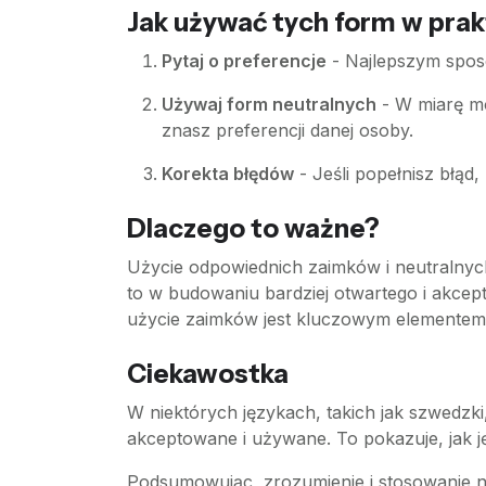
Jak używać tych form w pra
Pytaj o preferencje
- Najlepszym sposo
Używaj form neutralnych
- W miarę mo
znasz preferencji danej osoby.
Korekta błędów
- Jeśli popełnisz błąd
Dlaczego to ważne?
Użycie odpowiednich zaimków i neutralnyc
to w budowaniu bardziej otwartego i akcep
użycie zaimków jest kluczowym elementem 
Ciekawostka
W niektórych językach, takich jak szwedzk
akceptowane i używane. To pokazuje, jak 
Podsumowując, zrozumienie i stosowanie 