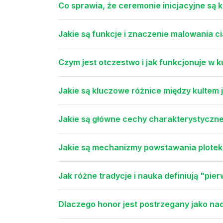
Co sprawia, że ceremonie inicjacyjne są
Jakie są funkcje i znaczenie malowania c
Czym jest otczestwo i jak funkcjonuje w ku
Jakie są kluczowe różnice między kultem j
Jakie są główne cechy charakterystyczn
Jakie są mechanizmy powstawania plotek 
Jak różne tradycje i nauka definiują "pi
Dlaczego honor jest postrzegany jako nad