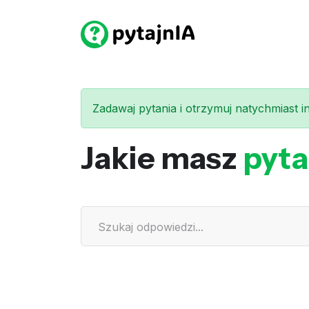
Zadawaj pytania i otrzymuj natychmiast int
Jakie masz
pyta