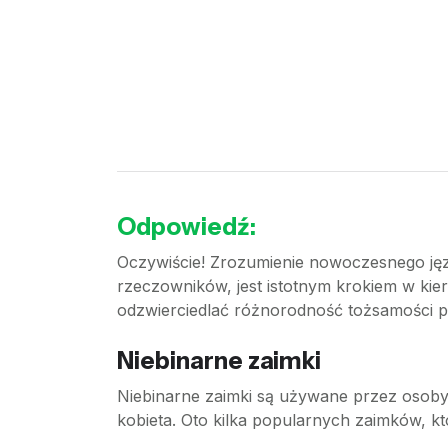
Odpowiedź:
Oczywiście! Zrozumienie nowoczesnego języ
rzeczowników, jest istotnym krokiem w ki
odzwierciedlać różnorodność tożsamości p
Niebinarne zaimki
Niebinarne zaimki są używane przez osoby, 
kobieta. Oto kilka popularnych zaimków, 