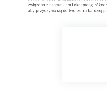
związana z szacunkiem i akceptacją różno
aby przyczynić się do tworzenia bardziej p