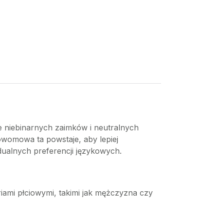
e niebinarnych zaimków i neutralnych
womowa ta powstaje, aby lepiej
ualnych preferencji językowych.
riami płciowymi, takimi jak mężczyzna czy