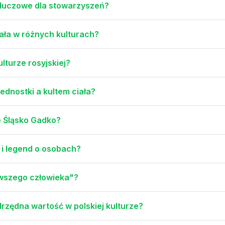
 kluczowe dla stowarzyszeń?
iała w różnych kulturach?
lturze rosyjskiej?
ednostki a kultem ciała?
e Śląsko Gadko?
i legend o osobach?
erwszego człowieka"?
rzędna wartość w polskiej kulturze?