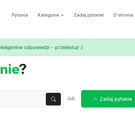
Pytania
Kategorie
Zadaj pytanie
O stronie
eligentne odpowiedzi - przetestuj! :)
nie
?
lub
Zadaj pytanie