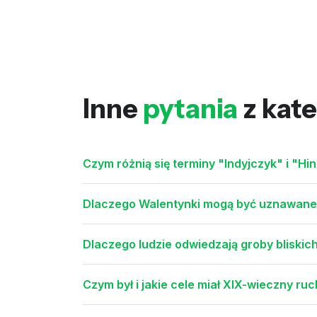
Inne
pytania
z kate
Czym różnią się terminy "Indyjczyk" i "Hi
Dlaczego Walentynki mogą być uznawane 
Dlaczego ludzie odwiedzają groby bliskich
Czym był i jakie cele miał XIX-wieczny ru