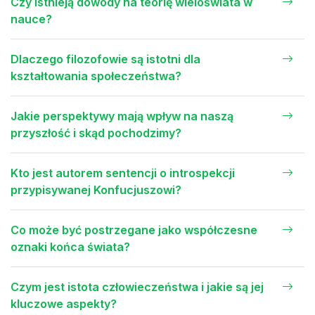
Czy istnieją dowody na teorię wieloświata w
nauce?
Dlaczego filozofowie są istotni dla
kształtowania społeczeństwa?
Jakie perspektywy mają wpływ na naszą
przyszłość i skąd pochodzimy?
Kto jest autorem sentencji o introspekcji
przypisywanej Konfucjuszowi?
Co może być postrzegane jako współczesne
oznaki końca świata?
Czym jest istota człowieczeństwa i jakie są jej
kluczowe aspekty?