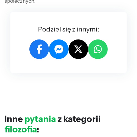
społecznych.
Podziel się z innymi:
Inne
pytania
z kategorii
filozofia
: