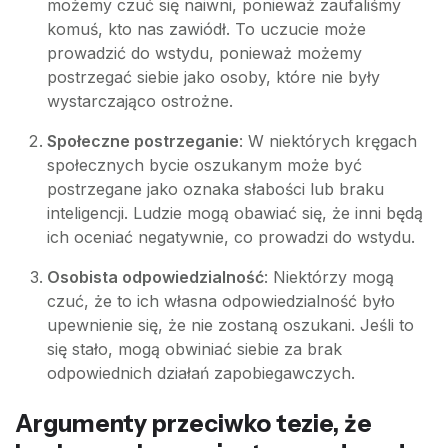
możemy czuć się naiwni, ponieważ zaufaliśmy
komuś, kto nas zawiódł. To uczucie może
prowadzić do wstydu, ponieważ możemy
postrzegać siebie jako osoby, które nie były
wystarczająco ostrożne.
Społeczne postrzeganie
: W niektórych kręgach
społecznych bycie oszukanym może być
postrzegane jako oznaka słabości lub braku
inteligencji. Ludzie mogą obawiać się, że inni będą
ich oceniać negatywnie, co prowadzi do wstydu.
Osobista odpowiedzialność
: Niektórzy mogą
czuć, że to ich własna odpowiedzialność było
upewnienie się, że nie zostaną oszukani. Jeśli to
się stało, mogą obwiniać siebie za brak
odpowiednich działań zapobiegawczych.
Argumenty przeciwko tezie, że