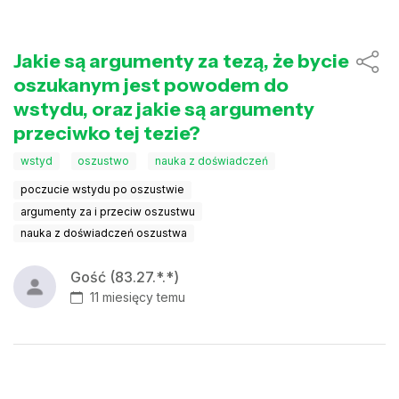
Jakie są argumenty za tezą, że bycie
oszukanym jest powodem do
wstydu, oraz jakie są argumenty
przeciwko tej tezie?
wstyd
oszustwo
nauka z doświadczeń
poczucie wstydu po oszustwie
argumenty za i przeciw oszustwu
nauka z doświadczeń oszustwa
Gość (83.27.*.*)
11 miesięcy temu