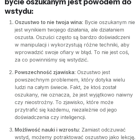
bycie oszukanym jest powodem do
wstydu:
Oszustwo to nie twoja wina
: Bycie oszukanym nie
jest wynikiem twojego działania, ale działaniem
oszusta. Oszuści często są bardzo doświadczeni
w manipulacji i wykorzystują różne techniki, aby
wprowadzić swoje ofiary w błąd. To nie jest coś,
za co powinniśmy się wstydzić.
Powszechność zjawiska
: Oszustwo jest
powszechnym problemem, który dotyka wielu
ludzi na całym świecie. Fakt, że ktoś został
oszukany, nie oznacza, że jest wyjątkowo naiwny
czy nieostrożny. To zjawisko, które może
przytrafić się każdemu, niezależnie od jego
doświadczenia czy inteligencji.
Możliwość nauki i wzrostu
: Zamiast odczuwać
wstyd, możemy potraktować oszustwo jako lekcję.