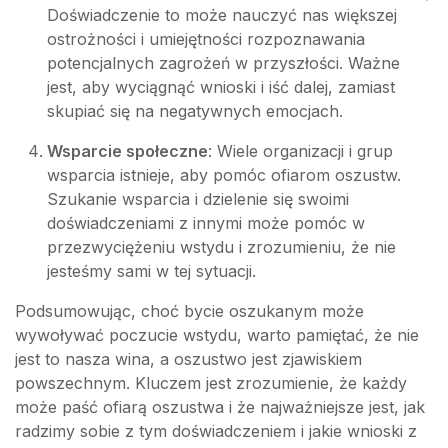
Doświadczenie to może nauczyć nas większej
ostrożności i umiejętności rozpoznawania
potencjalnych zagrożeń w przyszłości. Ważne
jest, aby wyciągnąć wnioski i iść dalej, zamiast
skupiać się na negatywnych emocjach.
Wsparcie społeczne
: Wiele organizacji i grup
wsparcia istnieje, aby pomóc ofiarom oszustw.
Szukanie wsparcia i dzielenie się swoimi
doświadczeniami z innymi może pomóc w
przezwyciężeniu wstydu i zrozumieniu, że nie
jesteśmy sami w tej sytuacji.
Podsumowując, choć bycie oszukanym może
wywoływać poczucie wstydu, warto pamiętać, że nie
jest to nasza wina, a oszustwo jest zjawiskiem
powszechnym. Kluczem jest zrozumienie, że każdy
może paść ofiarą oszustwa i że najważniejsze jest, jak
radzimy sobie z tym doświadczeniem i jakie wnioski z