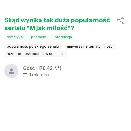
Skąd wynika tak duża popularność
serialu "M jak miłość"?
tematyka
postacie
produkcja
popularność polskiego serialu
uniwersalne tematy miłości
różnorodność postaci w serialach
Gość (178.42.*.*)
1 rok temu