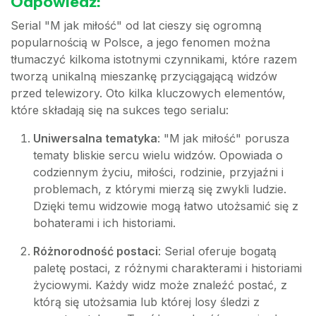
Odpowiedź:
Serial "M jak miłość" od lat cieszy się ogromną
popularnością w Polsce, a jego fenomen można
tłumaczyć kilkoma istotnymi czynnikami, które razem
tworzą unikalną mieszankę przyciągającą widzów
przed telewizory. Oto kilka kluczowych elementów,
które składają się na sukces tego serialu:
Uniwersalna tematyka
: "M jak miłość" porusza
tematy bliskie sercu wielu widzów. Opowiada o
codziennym życiu, miłości, rodzinie, przyjaźni i
problemach, z którymi mierzą się zwykli ludzie.
Dzięki temu widzowie mogą łatwo utożsamić się z
bohaterami i ich historiami.
Różnorodność postaci
: Serial oferuje bogatą
paletę postaci, z różnymi charakterami i historiami
życiowymi. Każdy widz może znaleźć postać, z
którą się utożsamia lub której losy śledzi z