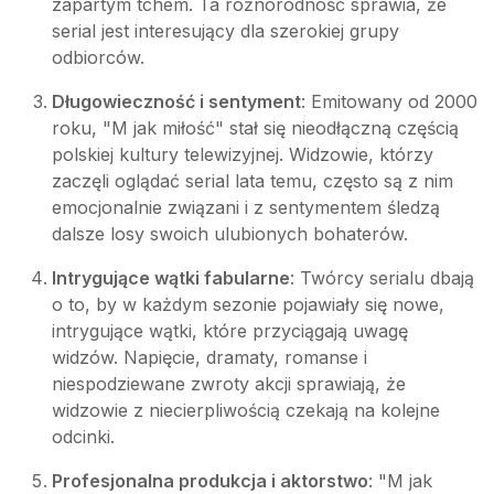
zapartym tchem. Ta różnorodność sprawia, że
serial jest interesujący dla szerokiej grupy
odbiorców.
Długowieczność i sentyment
: Emitowany od 2000
roku, "M jak miłość" stał się nieodłączną częścią
polskiej kultury telewizyjnej. Widzowie, którzy
zaczęli oglądać serial lata temu, często są z nim
emocjonalnie związani i z sentymentem śledzą
dalsze losy swoich ulubionych bohaterów.
Intrygujące wątki fabularne
: Twórcy serialu dbają
o to, by w każdym sezonie pojawiały się nowe,
intrygujące wątki, które przyciągają uwagę
widzów. Napięcie, dramaty, romanse i
niespodziewane zwroty akcji sprawiają, że
widzowie z niecierpliwością czekają na kolejne
odcinki.
Profesjonalna produkcja i aktorstwo
: "M jak