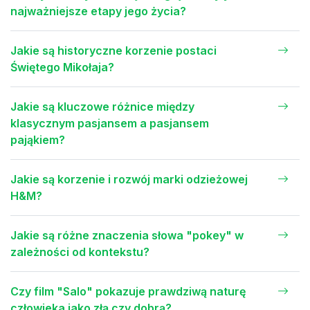
najważniejsze etapy jego życia?
Jakie są historyczne korzenie postaci
Świętego Mikołaja?
Jakie są kluczowe różnice między
klasycznym pasjansem a pasjansem
pająkiem?
Jakie są korzenie i rozwój marki odzieżowej
H&M?
Jakie są różne znaczenia słowa "pokey" w
zależności od kontekstu?
Czy film "Salo" pokazuje prawdziwą naturę
człowieka jako złą czy dobrą?