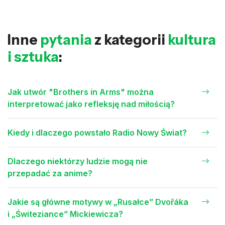
Inne
pytania
z kategorii
kultura
i sztuka
:
Jak utwór "Brothers in Arms" można
interpretować jako refleksję nad miłością?
Kiedy i dlaczego powstało Radio Nowy Świat?
Dlaczego niektórzy ludzie mogą nie
przepadać za anime?
Jakie są główne motywy w „Rusałce” Dvořáka
i „Świteziance” Mickiewicza?