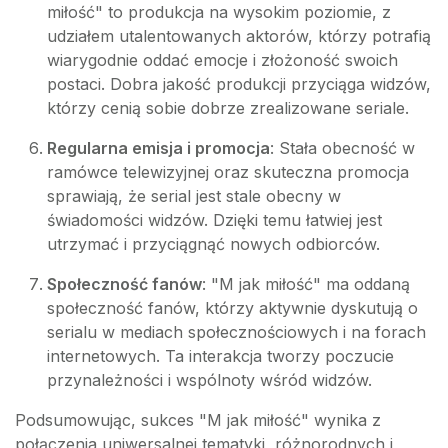
miłość" to produkcja na wysokim poziomie, z
udziałem utalentowanych aktorów, którzy potrafią
wiarygodnie oddać emocje i złożoność swoich
postaci. Dobra jakość produkcji przyciąga widzów,
którzy cenią sobie dobrze zrealizowane seriale.
Regularna emisja i promocja
: Stała obecność w
ramówce telewizyjnej oraz skuteczna promocja
sprawiają, że serial jest stale obecny w
świadomości widzów. Dzięki temu łatwiej jest
utrzymać i przyciągnąć nowych odbiorców.
Społeczność fanów
: "M jak miłość" ma oddaną
społeczność fanów, którzy aktywnie dyskutują o
serialu w mediach społecznościowych i na forach
internetowych. Ta interakcja tworzy poczucie
przynależności i wspólnoty wśród widzów.
Podsumowując, sukces "M jak miłość" wynika z
połączenia uniwersalnej tematyki, różnorodnych i