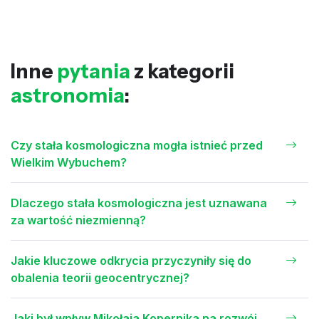
Inne
pytania
z kategorii
astronomia
:
Czy stała kosmologiczna mogła istnieć przed
Wielkim Wybuchem?
Dlaczego stała kosmologiczna jest uznawana
za wartość niezmienną?
Jakie kluczowe odkrycia przyczyniły się do
obalenia teorii geocentrycznej?
Jaki był wpływ Mikołaja Kopernika na rozwój