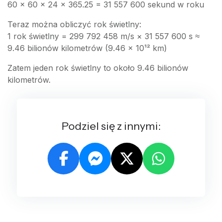
60 × 60 × 24 × 365.25 = 31 557 600 sekund w roku
Teraz można obliczyć rok świetlny:
1 rok świetlny = 299 792 458 m/s × 31 557 600 s ≈
9.46 bilionów kilometrów (9.46 × 10¹² km)
Zatem jeden rok świetlny to około 9.46 bilionów
kilometrów.
Podziel się z innymi: