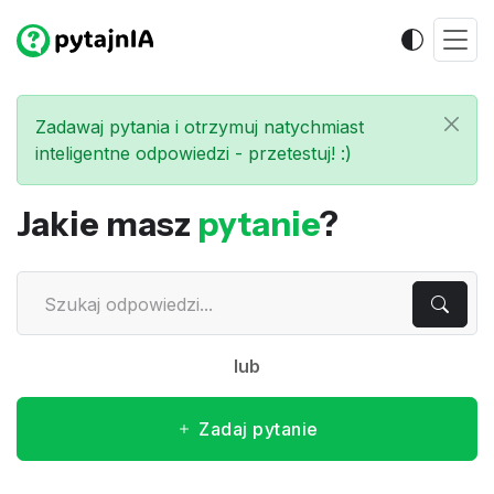
Zadawaj pytania i otrzymuj natychmiast
inteligentne odpowiedzi - przetestuj! :)
Jakie masz
pytanie
?
lub
Zadaj pytanie