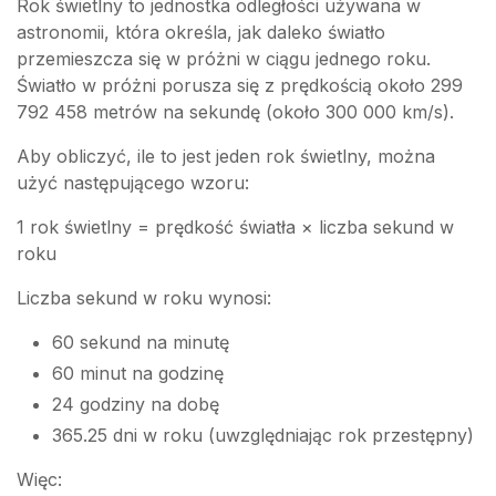
Rok świetlny to jednostka odległości używana w
astronomii, która określa, jak daleko światło
przemieszcza się w próżni w ciągu jednego roku.
Światło w próżni porusza się z prędkością około 299
792 458 metrów na sekundę (około 300 000 km/s).
Aby obliczyć, ile to jest jeden rok świetlny, można
użyć następującego wzoru:
1 rok świetlny = prędkość światła × liczba sekund w
roku
Liczba sekund w roku wynosi:
60 sekund na minutę
60 minut na godzinę
24 godziny na dobę
365.25 dni w roku (uwzględniając rok przestępny)
Więc: