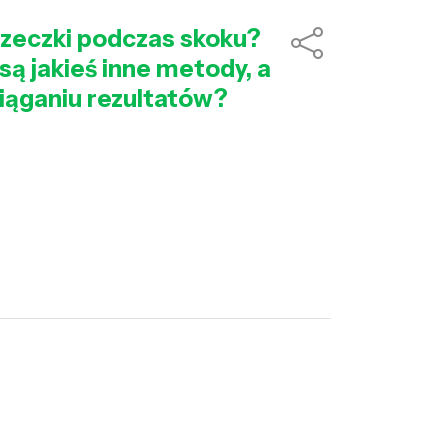
rzeczki podczas skoku?
są jakieś inne metody, a
osiąganiu rezultatów?