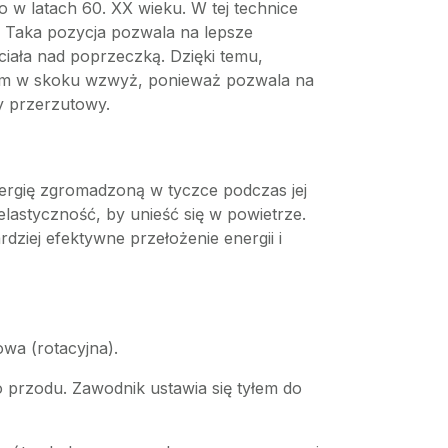
 w latach 60. XX wieku. W tej technice
. Taka pozycja pozwala na lepsze
ciała nad poprzeczką. Dzięki temu,
dem w skoku wzwyż, ponieważ pozwala na
y przerzutowy.
nergię zgromadzoną w tyczce podczas jej
 elastyczność, by unieść się w powietrze.
ziej efektywne przełożenie energii i
owa (rotacyjna).
 przodu. Zawodnik ustawia się tyłem do