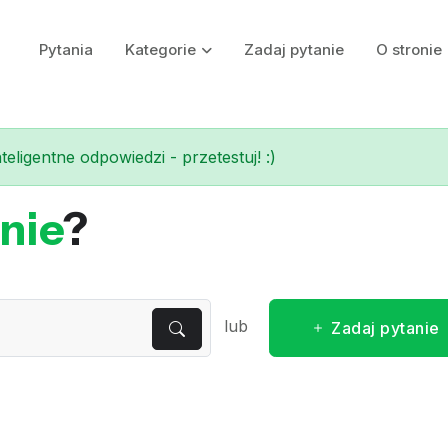
Pytania
Kategorie
Zadaj pytanie
O stronie
eligentne odpowiedzi - przetestuj! :)
nie
?
lub
Zadaj pytanie