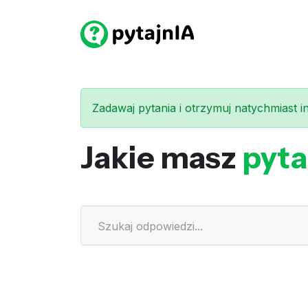
Zadawaj pytania i otrzymuj natychmiast int
Jakie masz
pyta