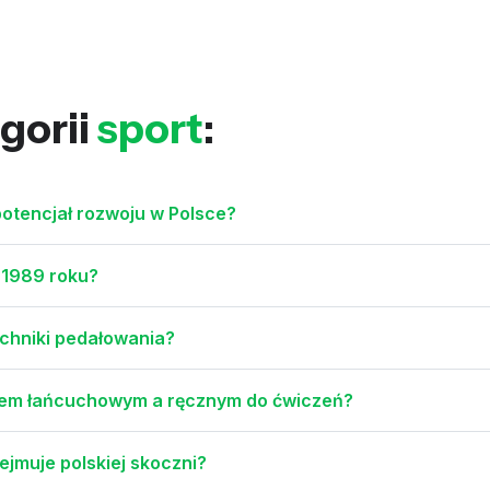
gorii
sport
:
potencjał rozwoju w Polsce?
w 1989 roku?
echniki pedałowania?
ędem łańcuchowym a ręcznym do ćwiczeń?
ejmuje polskiej skoczni?