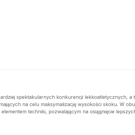
bardziej spektakularnych konkurencji lekkoatletycznych, 
 mających na celu maksymalizację wysokości skoku. W obu
 elementem techniki, pozwalającym na osiągnięcie lepszych