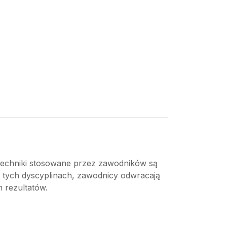
a techniki stosowane przez zawodników są
 tych dyscyplinach, zawodnicy odwracają
 rezultatów.