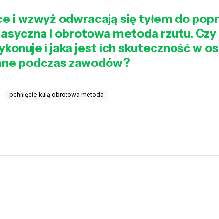
e i wzwyż odwracają się tyłem do pop
klasyczna i obrotowa metoda rzutu. Czy 
e wykonuje i jaka jest ich skuteczność w 
wane podczas zawodów?
pchnięcie kulą obrotowa metoda