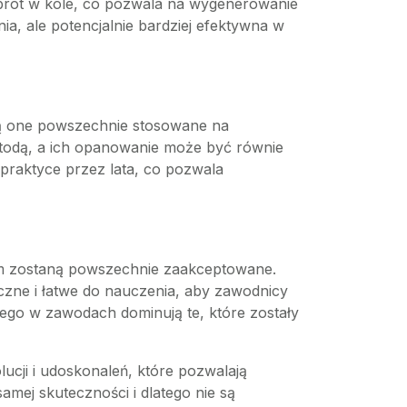
obrót w kole, co pozwala na wygenerowanie
ia, ale potencjalnie bardziej efektywna w
ie są one powszechnie stosowane na
etodą, a ich opanowanie może być równie
praktyce przez lata, co pozwala
nim zostaną powszechnie zaakceptowane.
czne i łatwe do nauczenia, aby zawodnicy
atego w zawodach dominują te, które zostały
cji i udoskonaleń, które pozwalają
mej skuteczności i dlatego nie są