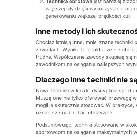
Technika obrotowa
jest bardziej złoż
większej siły dzięki wykorzystaniu mom
generowaniu większej prędkości kuli.
Inne metody i ich skuteczno
Chociaż istnieją inne, mniej znane techniki
zawodach. Wynika to z faktu, że nie ofer
trudne. Współczesne zawody skupiają się n
zawodnikom na osiąganie najlepszych wyn
Dlaczego inne techniki nie 
Nowe techniki w każdej dyscyplinie sportu
Muszą one nie tylko oferować przewagę w p
mogli je skutecznie stosować. W praktyce, 
uznane za najbardziej efektywne.
Podsumowując, techniki stosowane w skoku 
sportowcom na osiąganie maksymalnych wynik