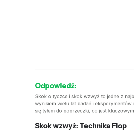
Odpowiedź:
Skok o tyczce i skok wzwyż to jedne z naj
wynikiem wielu lat badań i eksperymentów
się tyłem do poprzeczki, co jest kluczowym
Skok wzwyż: Technika Flop