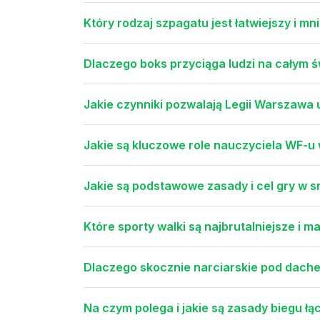
Który rodzaj szpagatu jest łatwiejszy i m
Dlaczego boks przyciąga ludzi na całym ś
Jakie czynniki pozwalają Legii Warszawa 
Jakie są kluczowe role nauczyciela WF-u 
Jakie są podstawowe zasady i cel gry w 
Które sporty walki są najbrutalniejsze i m
Dlaczego skocznie narciarskie pod dach
Na czym polega i jakie są zasady biegu ł