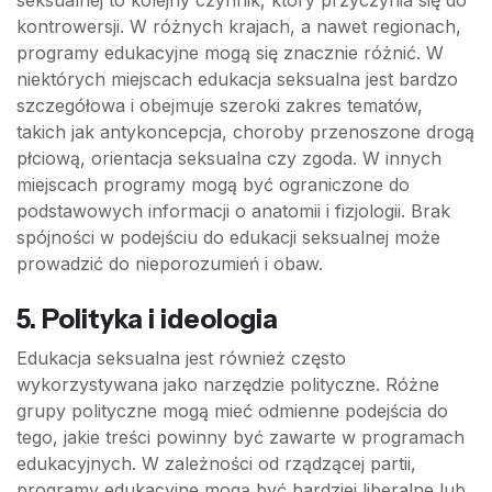
seksualnej to kolejny czynnik, który przyczynia się do
kontrowersji. W różnych krajach, a nawet regionach,
programy edukacyjne mogą się znacznie różnić. W
niektórych miejscach edukacja seksualna jest bardzo
szczegółowa i obejmuje szeroki zakres tematów,
takich jak antykoncepcja, choroby przenoszone drogą
płciową, orientacja seksualna czy zgoda. W innych
miejscach programy mogą być ograniczone do
podstawowych informacji o anatomii i fizjologii. Brak
spójności w podejściu do edukacji seksualnej może
prowadzić do nieporozumień i obaw.
5. Polityka i ideologia
Edukacja seksualna jest również często
wykorzystywana jako narzędzie polityczne. Różne
grupy polityczne mogą mieć odmienne podejścia do
tego, jakie treści powinny być zawarte w programach
edukacyjnych. W zależności od rządzącej partii,
programy edukacyjne mogą być bardziej liberalne lub