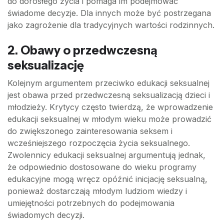
do dorosłego życia i pomaga im podejmować
świadome decyzje. Dla innych może być postrzegana
jako zagrożenie dla tradycyjnych wartości rodzinnych.
2. Obawy o przedwczesną
seksualizację
Kolejnym argumentem przeciwko edukacji seksualnej
jest obawa przed przedwczesną seksualizacją dzieci i
młodzieży. Krytycy często twierdzą, że wprowadzenie
edukacji seksualnej w młodym wieku może prowadzić
do zwiększonego zainteresowania seksem i
wcześniejszego rozpoczęcia życia seksualnego.
Zwolennicy edukacji seksualnej argumentują jednak,
że odpowiednio dostosowane do wieku programy
edukacyjne mogą wręcz opóźnić inicjację seksualną,
ponieważ dostarczają młodym ludziom wiedzy i
umiejętności potrzebnych do podejmowania
świadomych decyzji.