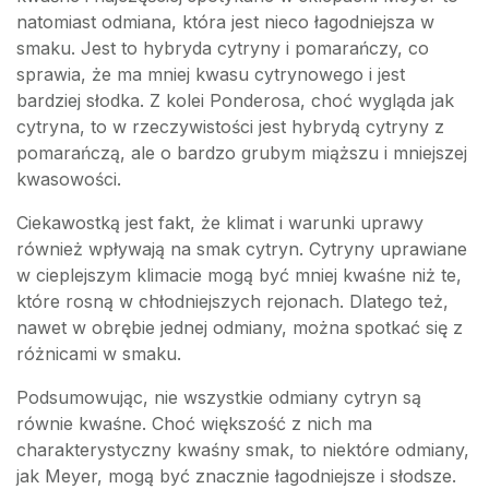
natomiast odmiana, która jest nieco łagodniejsza w
smaku. Jest to hybryda cytryny i pomarańczy, co
sprawia, że ma mniej kwasu cytrynowego i jest
bardziej słodka. Z kolei Ponderosa, choć wygląda jak
cytryna, to w rzeczywistości jest hybrydą cytryny z
pomarańczą, ale o bardzo grubym miąższu i mniejszej
kwasowości.
Ciekawostką jest fakt, że klimat i warunki uprawy
również wpływają na smak cytryn. Cytryny uprawiane
w cieplejszym klimacie mogą być mniej kwaśne niż te,
które rosną w chłodniejszych rejonach. Dlatego też,
nawet w obrębie jednej odmiany, można spotkać się z
różnicami w smaku.
Podsumowując, nie wszystkie odmiany cytryn są
równie kwaśne. Choć większość z nich ma
charakterystyczny kwaśny smak, to niektóre odmiany,
jak Meyer, mogą być znacznie łagodniejsze i słodsze.