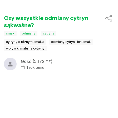
Czy wszystkie odmiany cytryn
sąkwaśne?
smak
odmiany
cytryny
cytryny o różnym smaku
odmiany cytryn i ich smak
wpływ klimatu na cytryny
Gość (5.172.*.*)
1 rok temu