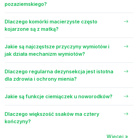
pozaziemskiego?
Dlaczego komórki macierzyste często
kojarzone są z matką?
Jakie są najczęstsze przyczyny wymiotów i
jak działa mechanizm wymiotów?
Dlaczego regularna dezynsekcja jest istotna
dla zdrowia i ochrony mienia?
Jakie są funkcje ciemiączek u noworodków?
Dlaczego większość ssaków ma cztery
kończyny?
Więcej »