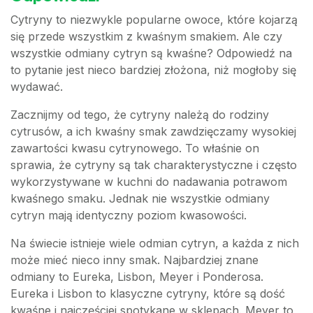
Cytryny to niezwykle popularne owoce, które kojarzą
się przede wszystkim z kwaśnym smakiem. Ale czy
wszystkie odmiany cytryn są kwaśne? Odpowiedź na
to pytanie jest nieco bardziej złożona, niż mogłoby się
wydawać.
Zacznijmy od tego, że cytryny należą do rodziny
cytrusów, a ich kwaśny smak zawdzięczamy wysokiej
zawartości kwasu cytrynowego. To właśnie on
sprawia, że cytryny są tak charakterystyczne i często
wykorzystywane w kuchni do nadawania potrawom
kwaśnego smaku. Jednak nie wszystkie odmiany
cytryn mają identyczny poziom kwasowości.
Na świecie istnieje wiele odmian cytryn, a każda z nich
może mieć nieco inny smak. Najbardziej znane
odmiany to Eureka, Lisbon, Meyer i Ponderosa.
Eureka i Lisbon to klasyczne cytryny, które są dość
kwaśne i najczęściej spotykane w sklepach. Meyer to