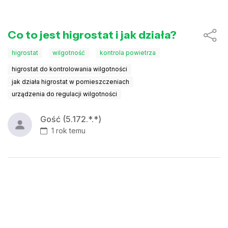
Co to jest higrostat i jak działa?
higrostat
wilgotność
kontrola powietrza
higrostat do kontrolowania wilgotności
jak działa higrostat w pomieszczeniach
urządzenia do regulacji wilgotności
Gość (5.172.*.*)
1 rok temu