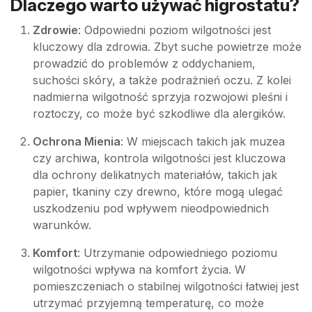
Dlaczego warto używać higrostatu?
Zdrowie
: Odpowiedni poziom wilgotności jest
kluczowy dla zdrowia. Zbyt suche powietrze może
prowadzić do problemów z oddychaniem,
suchości skóry, a także podrażnień oczu. Z kolei
nadmierna wilgotność sprzyja rozwojowi pleśni i
roztoczy, co może być szkodliwe dla alergików.
Ochrona Mienia
: W miejscach takich jak muzea
czy archiwa, kontrola wilgotności jest kluczowa
dla ochrony delikatnych materiałów, takich jak
papier, tkaniny czy drewno, które mogą ulegać
uszkodzeniu pod wpływem nieodpowiednich
warunków.
Komfort
: Utrzymanie odpowiedniego poziomu
wilgotności wpływa na komfort życia. W
pomieszczeniach o stabilnej wilgotności łatwiej jest
utrzymać przyjemną temperaturę, co może