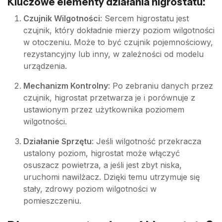
Kluczowe elementy działania higrostatu:
Czujnik Wilgotności
: Sercem higrostatu jest
czujnik, który dokładnie mierzy poziom wilgotności
w otoczeniu. Może to być czujnik pojemnościowy,
rezystancyjny lub inny, w zależności od modelu
urządzenia.
Mechanizm Kontrolny
: Po zebraniu danych przez
czujnik, higrostat przetwarza je i porównuje z
ustawionym przez użytkownika poziomem
wilgotności.
Działanie Sprzętu
: Jeśli wilgotność przekracza
ustalony poziom, higrostat może włączyć
osuszacz powietrza, a jeśli jest zbyt niska,
uruchomi nawilżacz. Dzięki temu utrzymuje się
stały, zdrowy poziom wilgotności w
pomieszczeniu.