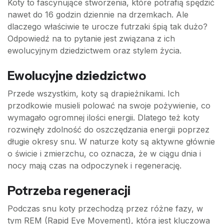
Koty to fascynujące stworzenia, które potrafią spędzić
nawet do 16 godzin dziennie na drzemkach. Ale
dlaczego właściwie te urocze futrzaki śpią tak dużo?
Odpowiedź na to pytanie jest związana z ich
ewolucyjnym dziedzictwem oraz stylem życia.
Ewolucyjne dziedzictwo
Przede wszystkim, koty są drapieżnikami. Ich
przodkowie musieli polować na swoje pożywienie, co
wymagało ogromnej ilości energii. Dlatego też koty
rozwinęły zdolność do oszczędzania energii poprzez
długie okresy snu. W naturze koty są aktywne głównie
o świcie i zmierzchu, co oznacza, że w ciągu dnia i
nocy mają czas na odpoczynek i regenerację.
Potrzeba regeneracji
Podczas snu koty przechodzą przez różne fazy, w
tym REM (Rapid Eye Movement), która jest kluczowa