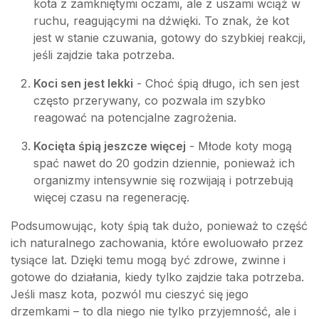
kota z zamkniętymi oczami, ale z uszami wciąż w
ruchu, reagującymi na dźwięki. To znak, że kot
jest w stanie czuwania, gotowy do szybkiej reakcji,
jeśli zajdzie taka potrzeba.
Koci sen jest lekki
- Choć śpią długo, ich sen jest
często przerywany, co pozwala im szybko
reagować na potencjalne zagrożenia.
Kocięta śpią jeszcze więcej
- Młode koty mogą
spać nawet do 20 godzin dziennie, ponieważ ich
organizmy intensywnie się rozwijają i potrzebują
więcej czasu na regenerację.
Podsumowując, koty śpią tak dużo, ponieważ to część
ich naturalnego zachowania, które ewoluowało przez
tysiące lat. Dzięki temu mogą być zdrowe, zwinne i
gotowe do działania, kiedy tylko zajdzie taka potrzeba.
Jeśli masz kota, pozwól mu cieszyć się jego
drzemkami – to dla niego nie tylko przyjemność, ale i