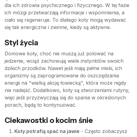
dla ich zdrowia psychicznego i fizycznego. W tej fazie
ich mózgi przetwarzają informacje i wspomnienia, a
ciało się regeneruje. To dlatego koty mogą wydawać
się tak energiczne i zwinne, kiedy są aktywne.
Styl życia
Domowe koty, choć nie muszą już polować na
jedzenie, wciąż zachowują wiele instynktów swoich
dzikich przodków. Nawet jeśli mają pełne miski, ich
organizmy są zaprogramowane do oszczędzania
energii na "wielką akcję łowiecką", która może nigdy
nie nadejść. Dodatkowo, koty są stworzeniami rutyny,
więc jeśli przyzwyczają się do spania w określonych
porach, będą to kontynuować.
Ciekawostki o kocim śnie
Koty potrafią spać na jawie
- Często zobaczysz