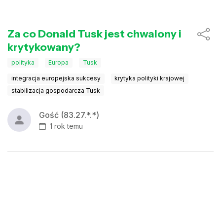
Za co Donald Tusk jest chwalony i
krytykowany?
polityka
Europa
Tusk
integracja europejska sukcesy
krytyka polityki krajowej
stabilizacja gospodarcza Tusk
Gość (83.27.*.*)
1 rok temu