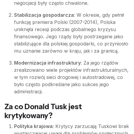
negocjacji były często chwalone.
Stabilizacja gospodarcza
: W okresie, gdy pełnił
funkcję premiera Polski (2007-2014), Polska
uniknęła recesji podczas globalnego kryzysu
finansowego. Jego rządy były postrzegane jako
stabilizujące dla polskiej gospodarki, co przyniosło
mu uznanie zarówno w kraju, jak i za granicą.
Modernizacja infrastruktury
: Za jego rządów
zrealizowano wiele projektów infrastrukturalnych,
w tym rozwój sieci drogowej i autostradowej, co
było często podkreślane jako sukces jego
administracji.
Za co Donald Tusk jest
krytykowany?
Polityka krajowa
: Krytycy zarzucają Tuskowi brak
wystarczającej uwagi dla problemów społecznych