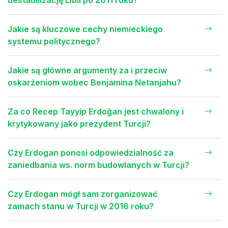
destabilizację Libii po 2011 roku?
Jakie są kluczowe cechy niemieckiego
systemu politycznego?
Jakie są główne argumenty za i przeciw
oskarżeniom wobec Benjamina Netanjahu?
Za co Recep Tayyip Erdoğan jest chwalony i
krytykowany jako prezydent Turcji?
Czy Erdogan ponosi odpowiedzialność za
zaniedbania ws. norm budowlanych w Turcji?
Czy Erdogan mógł sam zorganizować
zamach stanu w Turcji w 2016 roku?