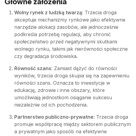
Główne założenia
Wolny rynek z ludzką twarzą
: Trzecia droga
akceptuje mechanizmy rynkowe jako efektywne
narzędzie alokacji zasobów, ale jednocześnie
podkreśla potrzebę regulacji, aby chronić
społeczeństwo przed negatywnymi skutkami
wolnego rynku, takimi jak nierówności społeczne
czy degradacja środowiska.
Równość szans
: Zamiast dążyć do równości
wyników, trzecia droga skupia się na zapewnieniu
równości szans. Oznacza to inwestycje w
edukację, zdrowie i inne obszary, które
umożliwiają jednostkom osiąganie sukcesu
niezależnie od ich pochodzenia.
Partnerstwo publiczno-prywatne
: Trzecia droga
promuje współpracę między sektorem publicznym
a prywatnym jako sposób na efektywne