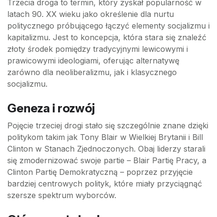
Trzecia droga to termin, który zyskał popularność w
latach 90. XX wieku jako określenie dla nurtu
politycznego próbującego łączyć elementy socjalizmu i
kapitalizmu. Jest to koncepcja, która stara się znaleźć
złoty środek pomiędzy tradycyjnymi lewicowymi i
prawicowymi ideologiami, oferując alternatywę
zarówno dla neoliberalizmu, jak i klasycznego
socjalizmu.
Geneza i rozwój
Pojęcie trzeciej drogi stało się szczególnie znane dzięki
politykom takim jak Tony Blair w Wielkiej Brytanii i Bill
Clinton w Stanach Zjednoczonych. Obaj liderzy starali
się zmodernizować swoje partie – Blair Partię Pracy, a
Clinton Partię Demokratyczną – poprzez przyjęcie
bardziej centrowych polityk, które miały przyciągnąć
szersze spektrum wyborców.