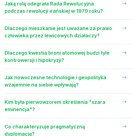
Jaką rolę odegrała Rada Rewolucyjna
podczas rewolucji irańskiej w 1979 roku?
Dlaczego mieszkanie jest uważane za prawo
człowieka przez lewicowych działaczy?
Dlaczego kwestia broni atomowej budzi tyle
kontrowersji i hipokryzji?
Jak nowoczesne technologie i geopolityka
wzajemnie na siebie wpływają?
Kim była pierwowzorem określenia "szara
eminencja"?
Co charakteryzuje pragmatyczną
dyplomację?