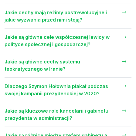
Jakie cechy mają reżimy postrewolucyjne i
jakie wyzwania przed nimi stoją?
Jakie są główne cele współczesnej lewicy w
polityce społecznej i gospodarczej?
Jakie są główne cechy systemu
teokratycznego w Iranie?
Dlaczego Szymon Hołownia płakał podczas
swojej kampanii prezydenckiej w 2020?
Jakie są kluczowe role kancelarii i gabinetu
prezydenta w administracji?
Jakie są różnice między szefem gabinetu a