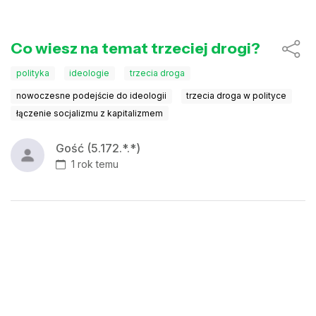
Co wiesz na temat trzeciej drogi?
polityka
ideologie
trzecia droga
nowoczesne podejście do ideologii
trzecia droga w polityce
łączenie socjalizmu z kapitalizmem
Gość (5.172.*.*)
1 rok temu