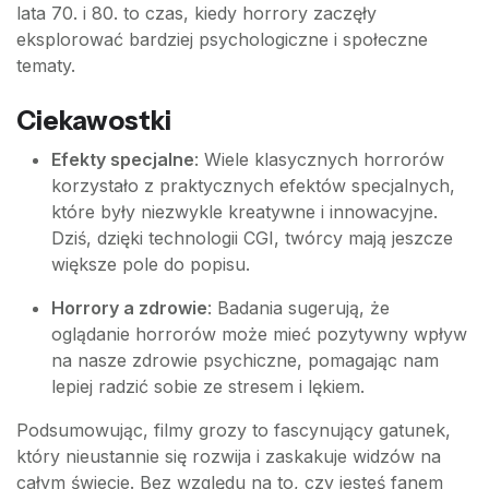
lata 70. i 80. to czas, kiedy horrory zaczęły
eksplorować bardziej psychologiczne i społeczne
tematy.
Ciekawostki
Efekty specjalne
: Wiele klasycznych horrorów
korzystało z praktycznych efektów specjalnych,
które były niezwykle kreatywne i innowacyjne.
Dziś, dzięki technologii CGI, twórcy mają jeszcze
większe pole do popisu.
Horrory a zdrowie
: Badania sugerują, że
oglądanie horrorów może mieć pozytywny wpływ
na nasze zdrowie psychiczne, pomagając nam
lepiej radzić sobie ze stresem i lękiem.
Podsumowując, filmy grozy to fascynujący gatunek,
który nieustannie się rozwija i zaskakuje widzów na
całym świecie. Bez względu na to, czy jesteś fanem