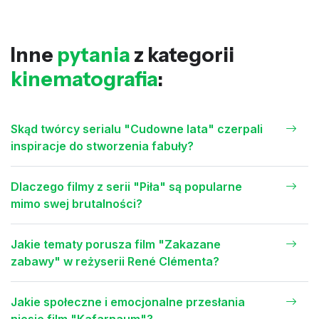
Inne
pytania
z kategorii
kinematografia
:
Skąd twórcy serialu "Cudowne lata" czerpali
inspiracje do stworzenia fabuły?
Dlaczego filmy z serii "Piła" są popularne
mimo swej brutalności?
Jakie tematy porusza film "Zakazane
zabawy" w reżyserii René Clémenta?
Jakie społeczne i emocjonalne przesłania