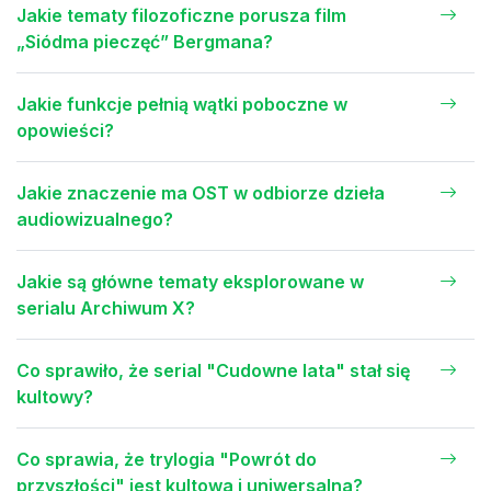
Jakie tematy filozoficzne porusza film
„Siódma pieczęć” Bergmana?
Jakie funkcje pełnią wątki poboczne w
opowieści?
Jakie znaczenie ma OST w odbiorze dzieła
audiowizualnego?
Jakie są główne tematy eksplorowane w
serialu Archiwum X?
Co sprawiło, że serial "Cudowne lata" stał się
kultowy?
Co sprawia, że trylogia "Powrót do
przyszłości" jest kultowa i uniwersalna?