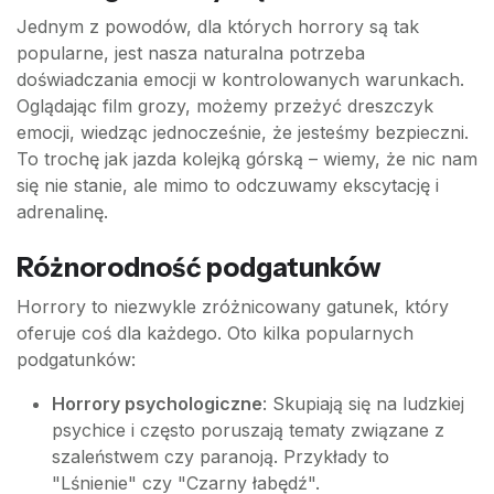
Jednym z powodów, dla których horrory są tak
popularne, jest nasza naturalna potrzeba
doświadczania emocji w kontrolowanych warunkach.
Oglądając film grozy, możemy przeżyć dreszczyk
emocji, wiedząc jednocześnie, że jesteśmy bezpieczni.
To trochę jak jazda kolejką górską – wiemy, że nic nam
się nie stanie, ale mimo to odczuwamy ekscytację i
adrenalinę.
Różnorodność podgatunków
Horrory to niezwykle zróżnicowany gatunek, który
oferuje coś dla każdego. Oto kilka popularnych
podgatunków:
Horrory psychologiczne
: Skupiają się na ludzkiej
psychice i często poruszają tematy związane z
szaleństwem czy paranoją. Przykłady to
"Lśnienie" czy "Czarny łabędź".