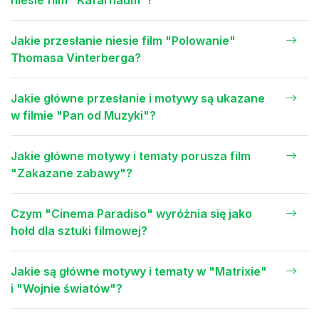
niesie film "Kafarnaum"?
Jakie przesłanie niesie film "Polowanie"
Thomasa Vinterberga?
Jakie główne przesłanie i motywy są ukazane
w filmie "Pan od Muzyki"?
Jakie główne motywy i tematy porusza film
"Zakazane zabawy"?
Czym "Cinema Paradiso" wyróżnia się jako
hołd dla sztuki filmowej?
Jakie są główne motywy i tematy w "Matrixie"
i "Wojnie światów"?