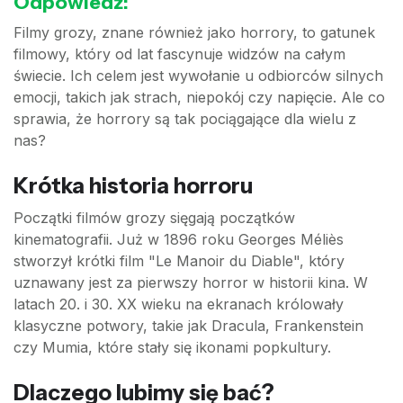
Odpowiedź:
Filmy grozy, znane również jako horrory, to gatunek
filmowy, który od lat fascynuje widzów na całym
świecie. Ich celem jest wywołanie u odbiorców silnych
emocji, takich jak strach, niepokój czy napięcie. Ale co
sprawia, że horrory są tak pociągające dla wielu z
nas?
Krótka historia horroru
Początki filmów grozy sięgają początków
kinematografii. Już w 1896 roku Georges Méliès
stworzył krótki film "Le Manoir du Diable", który
uznawany jest za pierwszy horror w historii kina. W
latach 20. i 30. XX wieku na ekranach królowały
klasyczne potwory, takie jak Dracula, Frankenstein
czy Mumia, które stały się ikonami popkultury.
Dlaczego lubimy się bać?