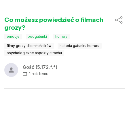
Co możesz powiedzieć o filmach
grozy?
emocje
podgatunki
horrory
filmy grozy dla miłośników
historia gatunku horroru
psychologiczne aspekty strachu
Gość (5.172.*.*)
1 rok temu