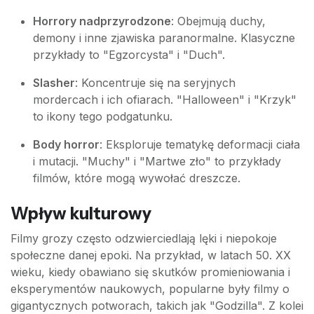
Horrory nadprzyrodzone
: Obejmują duchy,
demony i inne zjawiska paranormalne. Klasyczne
przykłady to "Egzorcysta" i "Duch".
Slasher
: Koncentruje się na seryjnych
mordercach i ich ofiarach. "Halloween" i "Krzyk"
to ikony tego podgatunku.
Body horror
: Eksploruje tematykę deformacji ciała
i mutacji. "Muchy" i "Martwe zło" to przykłady
filmów, które mogą wywołać dreszcze.
Wpływ kulturowy
Filmy grozy często odzwierciedlają lęki i niepokoje
społeczne danej epoki. Na przykład, w latach 50. XX
wieku, kiedy obawiano się skutków promieniowania i
eksperymentów naukowych, popularne były filmy o
gigantycznych potworach, takich jak "Godzilla". Z kolei