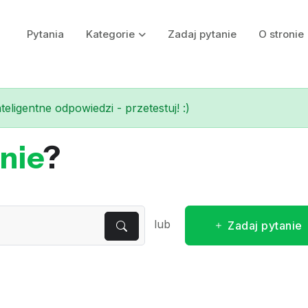
Pytania
Kategorie
Zadaj pytanie
O stronie
eligentne odpowiedzi - przetestuj! :)
nie
?
lub
Zadaj pytanie