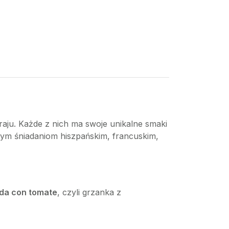
kraju. Każde z nich ma swoje unikalne smaki
cznym śniadaniom hiszpańskim, francuskim,
ada con tomate
, czyli grzanka z