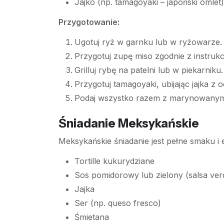
Jajko (np. tamagoyaki – japoński omlet)
Przygotowanie:
Ugotuj ryż w garnku lub w ryżowarze.
Przygotuj zupę miso zgodnie z instruk
Grilluj rybę na patelni lub w piekarniku.
Przygotuj tamagoyaki, ubijając jajka z 
Podaj wszystko razem z marynowanym
Śniadanie Meksykańskie
Meksykańskie śniadanie jest pełne smaku i
Tortille kukurydziane
Sos pomidorowy lub zielony (salsa ver
Jajka
Ser (np. queso fresco)
Śmietana