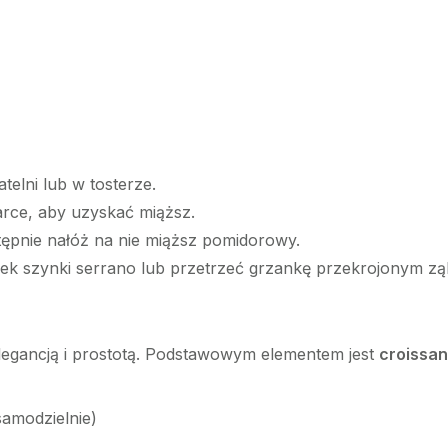
atelni lub w tosterze.
tarce, aby uzyskać miąższ.
stępnie nałóż na nie miąższ pomidorowy.
ek szynki serrano lub przetrzeć grzankę przekrojonym z
 elegancją i prostotą. Podstawowym elementem jest
croissan
samodzielnie)