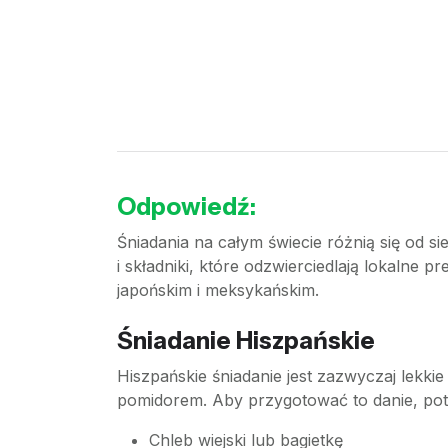
Odpowiedź:
Śniadania na całym świecie różnią się od si
i składniki, które odzwierciedlają lokalne
japońskim i meksykańskim.
Śniadanie Hiszpańskie
Hiszpańskie śniadanie jest zazwyczaj lekki
pomidorem. Aby przygotować to danie, pot
Chleb wiejski lub bagietkę