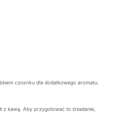
ąbkiem czosnku dla dodatkowego aromatu.
t
z kawą. Aby przygotować to śniadanie,