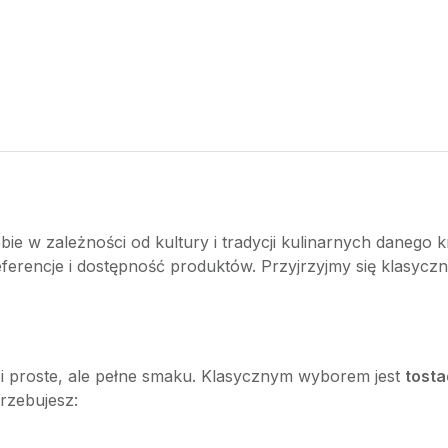
ebie w zależności od kultury i tradycji kulinarnych danego 
 preferencje i dostępność produktów. Przyjrzyjmy się klasy
e i proste, ale pełne smaku. Klasycznym wyborem jest
tost
rzebujesz: