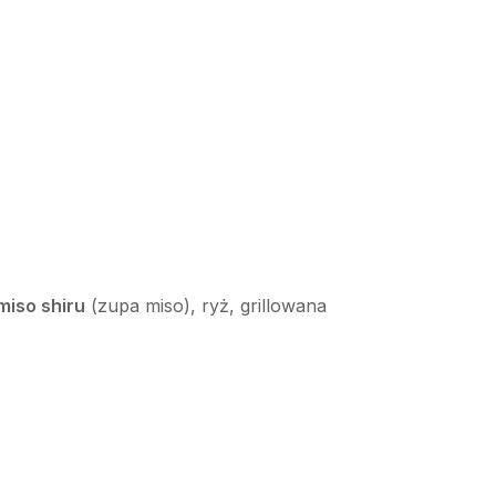
miso shiru
(zupa miso), ryż, grillowana