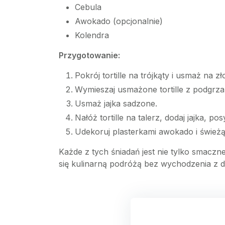
Cebula
Awokado (opcjonalnie)
Kolendra
Przygotowanie:
Pokrój tortille na trójkąty i usmaż na zł
Wymieszaj usmażone tortille z podgr
Usmaż jajka sadzone.
Nałóż tortille na talerz, dodaj jajka, po
Udekoruj plasterkami awokado i świeżą
Każde z tych śniadań jest nie tylko smaczne
się kulinarną podróżą bez wychodzenia z 