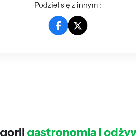
Podziel się z innymi:
gorii
gastronomia i odży