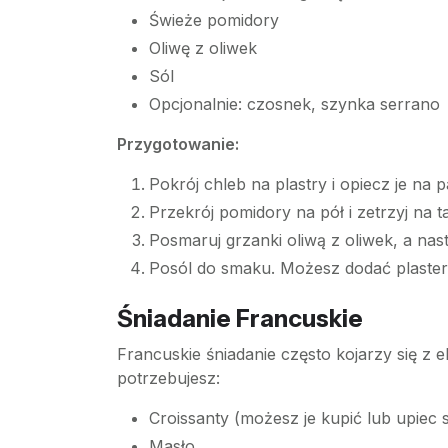
Świeże pomidory
Oliwę z oliwek
Sól
Opcjonalnie: czosnek, szynka serrano
Przygotowanie:
Pokrój chleb na plastry i opiecz je na p
Przekrój pomidory na pół i zetrzyj na 
Posmaruj grzanki oliwą z oliwek, a na
Posól do smaku. Możesz dodać plaster
Śniadanie Francuskie
Francuskie śniadanie często kojarzy się z
potrzebujesz:
Croissanty (możesz je kupić lub upiec 
Masło