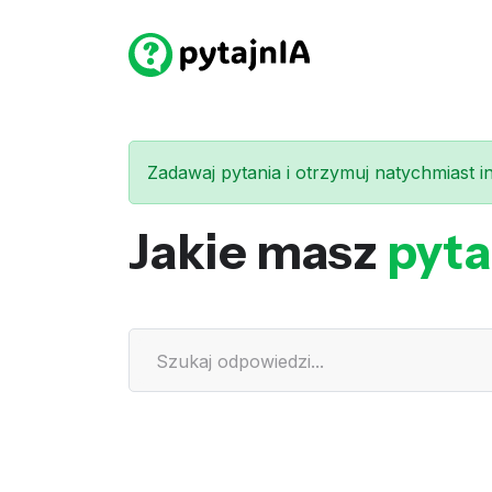
Zadawaj pytania i otrzymuj natychmiast int
Jakie masz
pyta