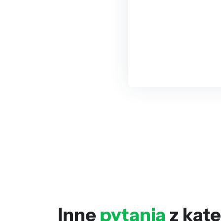
Inne
pytania
z kate