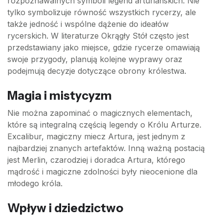
rozpoznawalnych symboli legend arturiańskich. Nie
tylko symbolizuje równość wszystkich rycerzy, ale
także jedność i wspólne dążenie do ideałów
rycerskich. W literaturze Okrągły Stół często jest
przedstawiany jako miejsce, gdzie rycerze omawiają
swoje przygody, planują kolejne wyprawy oraz
podejmują decyzje dotyczące obrony królestwa.
Magia i mistycyzm
Nie można zapominać o magicznych elementach,
które są integralną częścią legendy o Królu Arturze.
Excalibur, magiczny miecz Artura, jest jednym z
najbardziej znanych artefaktów. Inną ważną postacią
jest Merlin, czarodziej i doradca Artura, którego
mądrość i magiczne zdolności były nieocenione dla
młodego króla.
Wpływ i dziedzictwo