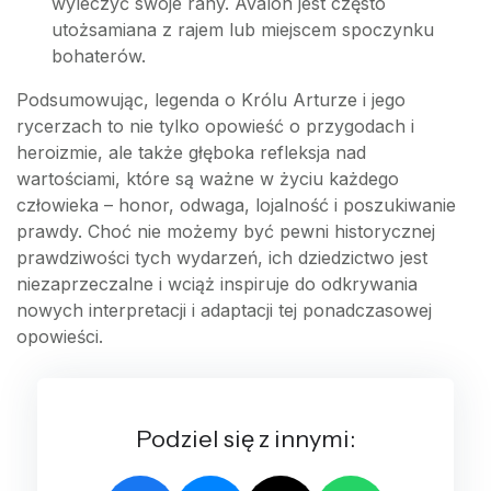
wyleczyć swoje rany. Avalon jest często
utożsamiana z rajem lub miejscem spoczynku
bohaterów.
Podsumowując, legenda o Królu Arturze i jego
rycerzach to nie tylko opowieść o przygodach i
heroizmie, ale także głęboka refleksja nad
wartościami, które są ważne w życiu każdego
człowieka – honor, odwaga, lojalność i poszukiwanie
prawdy. Choć nie możemy być pewni historycznej
prawdziwości tych wydarzeń, ich dziedzictwo jest
niezaprzeczalne i wciąż inspiruje do odkrywania
nowych interpretacji i adaptacji tej ponadczasowej
opowieści.
Podziel się z innymi: