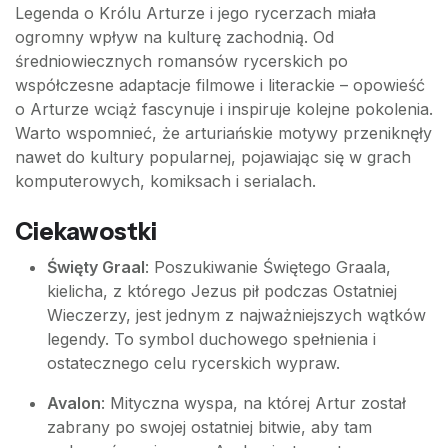
Legenda o Królu Arturze i jego rycerzach miała
ogromny wpływ na kulturę zachodnią. Od
średniowiecznych romansów rycerskich po
współczesne adaptacje filmowe i literackie – opowieść
o Arturze wciąż fascynuje i inspiruje kolejne pokolenia.
Warto wspomnieć, że arturiańskie motywy przeniknęły
nawet do kultury popularnej, pojawiając się w grach
komputerowych, komiksach i serialach.
Ciekawostki
Święty Graal
: Poszukiwanie Świętego Graala,
kielicha, z którego Jezus pił podczas Ostatniej
Wieczerzy, jest jednym z najważniejszych wątków
legendy. To symbol duchowego spełnienia i
ostatecznego celu rycerskich wypraw.
Avalon
: Mityczna wyspa, na której Artur został
zabrany po swojej ostatniej bitwie, aby tam