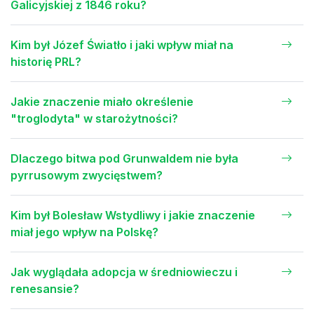
Galicyjskiej z 1846 roku?
Kim był Józef Światło i jaki wpływ miał na
historię PRL?
Jakie znaczenie miało określenie
"troglodyta" w starożytności?
Dlaczego bitwa pod Grunwaldem nie była
pyrrusowym zwycięstwem?
Kim był Bolesław Wstydliwy i jakie znaczenie
miał jego wpływ na Polskę?
Jak wyglądała adopcja w średniowieczu i
renesansie?