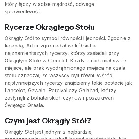
który łączy w sobie mądrość, odwagę i
sprawiedliwość.
Rycerze Okrągłego Stołu
Okrągły Stół to symbol równości i jedności. Zgodnie z
legendą, Artur zgromadził wokół siebie
najznamienitszych rycerzy, którzy zasiadali przy
Okrągłym Stole w Camelot. Każdy z nich miał swoje
miejsce, ale brak wyodrębnionego miejsca na czele
stołu oznaczał, że wszyscy byli równi. Wśród
najsłynniejszych rycerzy znajdziemy takie postacie jak
Lancelot, Gawain, Percival czy Galahad, którzy
zasłynęli z bohaterskich czynów i poszukiwań
Świętego Graala.
Czym jest Okrągły Stół?
Okrągły Stół jest jednym z najbardziej