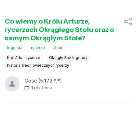
Co wiemy o Królu Arturze,
rycerzach Okrągłego Stołu oraz o
samym Okrągłym Stole?
legenda
rycerze
Artur
Król Artur i rycerze
Okrągły Stół legendy
historia średniowiecznych rycerzy
Gość (5.172.*.*)
1 rok temu