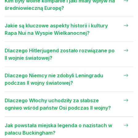
Kim były wolne kompanie i jaki miały wpływ na
średniowieczną Europę?
Jakie są kluczowe aspekty historii i kultury
Rapa Nui na Wyspie Wielkanocnej?
Dlaczego Hitlerjugend zostało rozwiązane po
II wojnie światowej?
Dlaczego Niemcy nie zdobyli Leningradu
podczas II wojny światowej?
Dlaczego Włochy uchodziły za słabsze
ogniwo wśród państw Osi podczas II wojny?
Jak powstała miejska legenda o nazistach w
pałacu Buckingham?