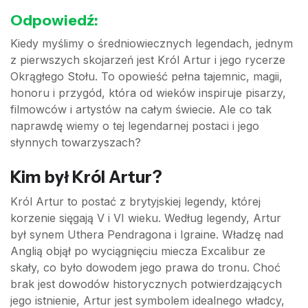
Odpowiedź:
Kiedy myślimy o średniowiecznych legendach, jednym
z pierwszych skojarzeń jest Król Artur i jego rycerze
Okrągłego Stołu. To opowieść pełna tajemnic, magii,
honoru i przygód, która od wieków inspiruje pisarzy,
filmowców i artystów na całym świecie. Ale co tak
naprawdę wiemy o tej legendarnej postaci i jego
słynnych towarzyszach?
Kim był Król Artur?
Król Artur to postać z brytyjskiej legendy, której
korzenie sięgają V i VI wieku. Według legendy, Artur
był synem Uthera Pendragona i Igraine. Władzę nad
Anglią objął po wyciągnięciu miecza Excalibur ze
skały, co było dowodem jego prawa do tronu. Choć
brak jest dowodów historycznych potwierdzających
jego istnienie, Artur jest symbolem idealnego władcy,