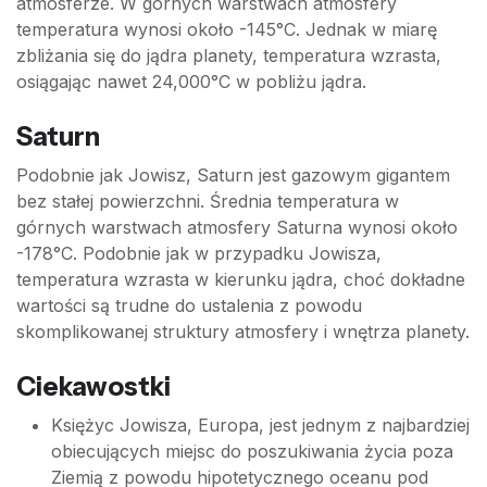
atmosferze. W górnych warstwach atmosfery
temperatura wynosi około -145°C. Jednak w miarę
zbliżania się do jądra planety, temperatura wzrasta,
osiągając nawet 24,000°C w pobliżu jądra.
Saturn
Podobnie jak Jowisz, Saturn jest gazowym gigantem
bez stałej powierzchni. Średnia temperatura w
górnych warstwach atmosfery Saturna wynosi około
-178°C. Podobnie jak w przypadku Jowisza,
temperatura wzrasta w kierunku jądra, choć dokładne
wartości są trudne do ustalenia z powodu
skomplikowanej struktury atmosfery i wnętrza planety.
Ciekawostki
Księżyc Jowisza, Europa, jest jednym z najbardziej
obiecujących miejsc do poszukiwania życia poza
Ziemią z powodu hipotetycznego oceanu pod