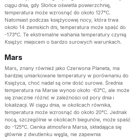
ciągu dnia, gdy Słońce oświetla powierzchnię,
temperatura może wzrosnąć do około 127°C.
Natomiast podczas księżycowej nocy, która trwa
około 14 ziemskich dni, temperatura może spaść do
-173°C. Te ekstremalne wahania temperatury czynią
Księżyc miejscem o bardzo surowych warunkach.
Mars
Mars, znany również jako Czerwona Planeta, ma
bardziej umiarkowane temperatury w porównaniu do
Księżyca, choć nadal są one dość surowe. Średnia
temperatura na Marsie wynosi około -63°C, ale może
się znacznie różnić w zależności od pory dnia i
lokalizacji. W ciągu dnia, w okolicach równika,
temperatura może wzrosnąć do około 20°C. Jednak
nocą, szczególnie w okolicach biegunów, może spaść
do -125°C. Cienka atmosfera Marsa, składająca się
głównie z dwutlenku węgla, nie zapewnia