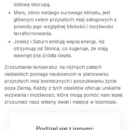
lodową skorupą.
Mars, mimo swojego surowego klimatu, jest
głównym celem przyszłych misji załogowych z
powodu jego względnej bliskości i możliwości
terraformowania.
Jowisz i Saturn emitują więcej energii, niż
otrzymują od Słońca, co sugeruje, że mają
wewnętrzne źródła ciepła.
Zrozumienie temperatur na różnych ciałach
niebieskich pomaga naukowcom w planowaniu
przyszłych misji kosmicznych i poszukiwaniu życia
poza Ziemią. Każdy z tych obiektów oferuje unikalne
wyzwania i możliwości, które mogą pomóc nam lepiej
zrozumieć nasz własny świat i miejsce w kosmosie.
Podziel się z innymi: