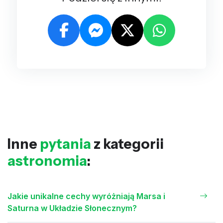
Inne
pytania
z kategorii
astronomia
:
Jakie unikalne cechy wyróżniają Marsa i
Saturna w Układzie Słonecznym?