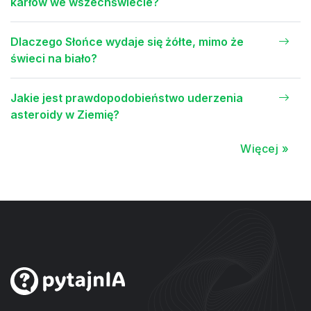
karłów we wszechświecie?
Dlaczego Słońce wydaje się żółte, mimo że
świeci na biało?
Jakie jest prawdopodobieństwo uderzenia
asteroidy w Ziemię?
Więcej »