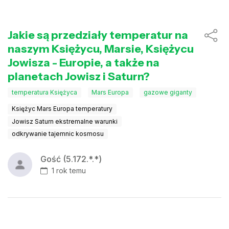
Jakie są przedziały temperatur na
naszym Księżycu, Marsie, Księżycu
Jowisza - Europie, a także na
planetach Jowisz i Saturn?
temperatura Księżyca
Mars Europa
gazowe giganty
Księżyc Mars Europa temperatury
Jowisz Saturn ekstremalne warunki
odkrywanie tajemnic kosmosu
Gość (5.172.*.*)
1 rok temu