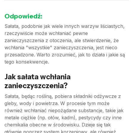
Odpowiedź:
Sałata, podobnie jak wiele innych warzyw liściastych,
rzeczywiście może wchłaniać pewne
zanieczyszczenia z otoczenia, ale stwierdzenie, że
wchłania "wszystkie" zanieczyszczenia, jest nieco
przesadzone. Warto zrozumieć, jak to działa i jakie są
tego konsekwencje.
Jak sałata wchłania
zanieczyszczenia?
Sałata, będąc rośliną, pobiera składniki odżywcze z
gleby, wody i powietrza. W procesie tym może
również wchłaniać niepożądane substancje, takie jak
metale ciężkie (np. ołów, kadm), pestycydy czy inne
chemikalia obecne w środowisku. Dzieje się tak
głównie poprzez system korzeniowy, ale również