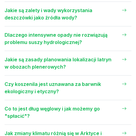
Jakie są zalety i wady wykorzystania
deszczówki jako źródła wody?
Dlaczego intensywne opady nie rozwiązują
problemu suszy hydrologicznej?
Jakie są zasady planowania lokalizacji latryn
w obozach plenerowych?
Czy koszenila jest uznawana za barwnik
ekologiczny i etyczny?
Co to jest dług węglowy i jak możemy go
"spłacić"?
Jak zmiany klimatu różnią się w Arktyce i