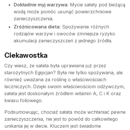
Dokładnie myj warzywa
: Mycie sałaty pod bieżącą
wodą może pomóc usunąć powierzchniowe
zanieczyszczenia.
Zróżnicowana dieta
: Spożywanie różnych
rodzajów warzyw i owoców zmniejsza ryzyko
akumulacji zanieczyszczeń z jednego źródła.
Ciekawostka
Czy wiesz, że sałata była uprawiana już przez
starożytnych Egipcjan? Była nie tylko spożywana, ale
również uważana za roślinę o właściwościach
leczniczych. Dzięki swoim właściwościom odżywczym,
sałata jest doskonałym źródłem witamin A, C i K oraz
kwasu foliowego.
Podsumowując, chociaż sałata może wchłaniać pewne
zanieczyszczenia, nie jest to powód do całkowitego
unikania jej w diecie. Kluczem jest świadome