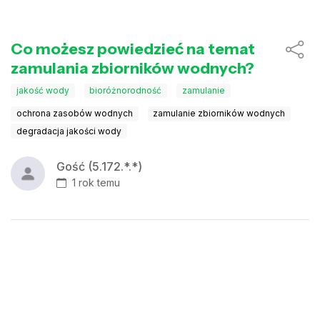
Co możesz powiedzieć na temat
zamulania zbiorników wodnych?
jakość wody
bioróżnorodność
zamulanie
ochrona zasobów wodnych
zamulanie zbiorników wodnych
degradacja jakości wody
Gość (5.172.*.*)
1 rok temu