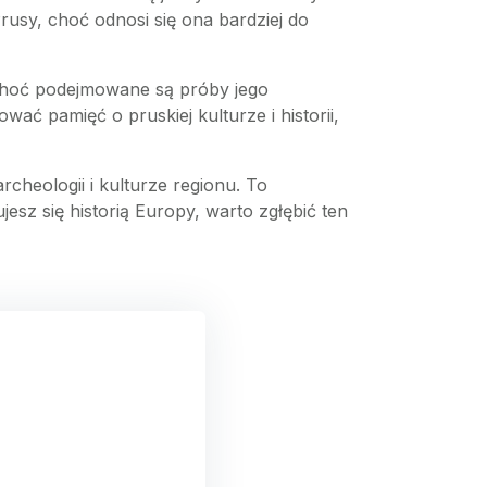
rusy, choć odnosi się ona bardziej do
, choć podejmowane są próby jego
ować pamięć o pruskiej kulturze i historii,
archeologii i kulturze regionu. To
ujesz się historią Europy, warto zgłębić ten