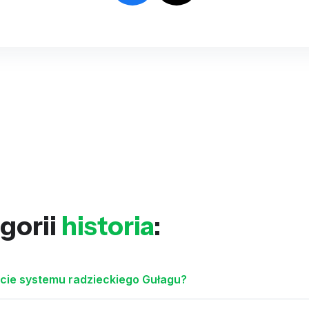
gorii
historia
:
cie systemu radzieckiego Gułagu?