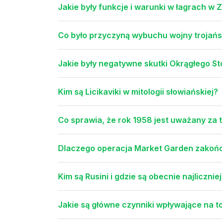
Jakie były funkcje i warunki w łagrach w 
Co było przyczyną wybuchu wojny trojańsk
Jakie były negatywne skutki Okrągłego St
Kim są Licikaviki w mitologii słowiańskiej?
Co sprawia, że rok 1958 jest uważany za t
Dlaczego operacja Market Garden zakońc
Kim są Rusini i gdzie są obecnie najliczni
Jakie są główne czynniki wpływające na