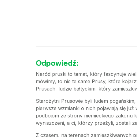
Odpowiedź:
Naród pruski to temat, który fascynuje wie
mówimy, to nie te same Prusy, które koja
Prusach, ludzie bałtyckim, który zamieszkiw
Starożytni Prusowie byli ludem pogańskim, k
pierwsze wzmianki o nich pojawiają się już
podbojom ze strony niemieckiego zakonu krz
wyniszczeni, a ci, którzy przeżyli, zostali
Z czasem, na terenach zamieszkiwanych pr