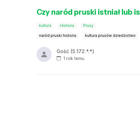
Czy naród pruski istniał lub i
kultura
Historia
Prusy
naród pruski historia
kultura prusów dziedzictwo
Gość (5.172.*.*)
1 rok temu