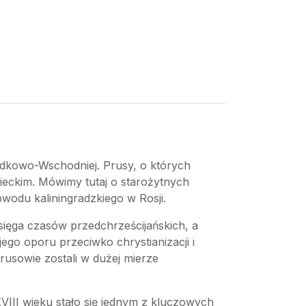
rodkowo-Wschodniej. Prusy, o których
ieckim. Mówimy tutaj o starożytnych
bwodu kaliningradzkiego w Rosji.
a sięga czasów przedchrześcijańskich, a
ego oporu przeciwko chrystianizacji i
rusowie zostali w dużej mierze
III wieku stało się jednym z kluczowych