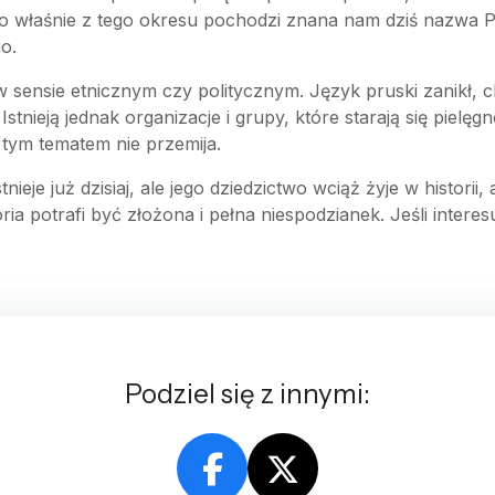
 To właśnie z tego okresu pochodzi znana nam dziś nazwa P
o.
i w sensie etnicznym czy politycznym. Język pruski zanikł
tnieją jednak organizacje i grupy, które starają się pielęgn
 tym tematem nie przemija.
ieje już dzisiaj, ale jego dziedzictwo wciąż żyje w historii, 
ria potrafi być złożona i pełna niespodzianek. Jeśli interes
Podziel się z innymi: