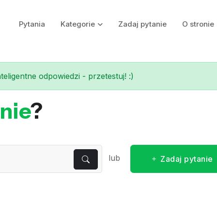
Pytania
Kategorie
Zadaj pytanie
O stronie
eligentne odpowiedzi - przetestuj! :)
nie
?
lub
Zadaj pytanie