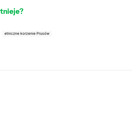
stnieje?
etniczne korzenie Prusów