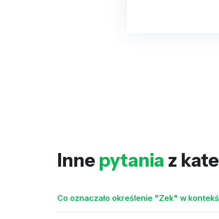
Inne
pytania
z kate
Co oznaczało określenie "Zek" w kontekś