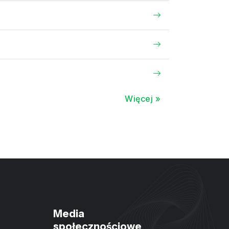
Więcej »
Media
społecznościowe