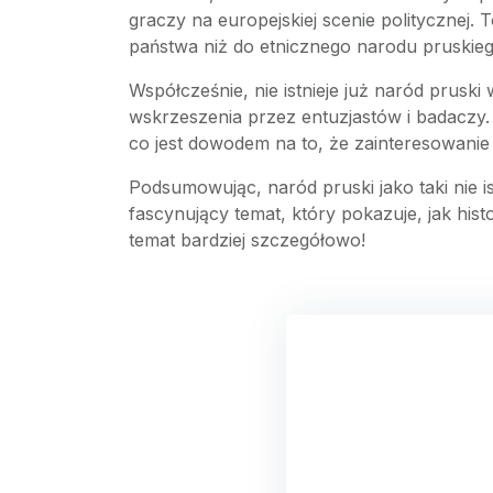
graczy na europejskiej scenie politycznej.
państwa niż do etnicznego narodu pruskieg
Współcześnie, nie istnieje już naród prusk
wskrzeszenia przez entuzjastów i badaczy. Is
co jest dowodem na to, że zainteresowanie
Podsumowując, naród pruski jako taki nie istn
fascynujący temat, który pokazuje, jak histo
temat bardziej szczegółowo!