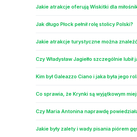
Jakie atrakcje oferują Wiskitki dla miłośni
Jak długo Płock pełnił rolę stolicy Polski?
Jakie atrakcje turystyczne można znaleźć w
Czy Władysław Jagiełło szczególnie lubił 
Kim był Galeazzo Ciano i jaka była jego 
Co sprawia, że Krynki są wyjątkowym mie
Czy Maria Antonina naprawdę powiedziała
Jakie były zalety i wady pisania piórem g