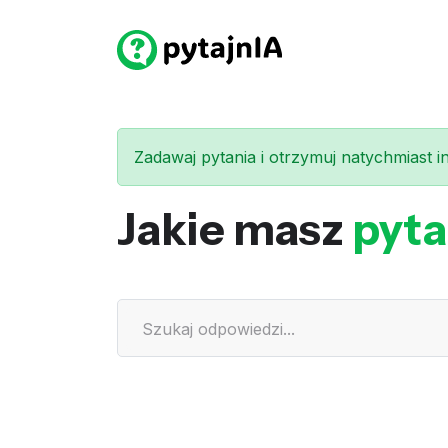
Zadawaj pytania i otrzymuj natychmiast int
Jakie masz
pyta