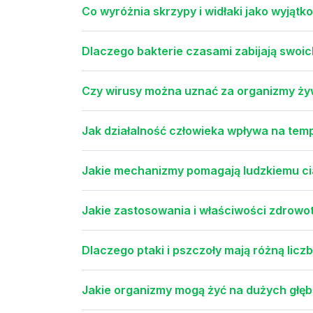
Co wyróżnia skrzypy i widłaki jako wyjątk
Dlaczego bakterie czasami zabijają swoich
Czy wirusy można uznać za organizmy ż
Jak działalność człowieka wpływa na te
Jakie mechanizmy pomagają ludzkiemu cia
Jakie zastosowania i właściwości zdrowo
Dlaczego ptaki i pszczoły mają różną licz
Jakie organizmy mogą żyć na dużych głęb