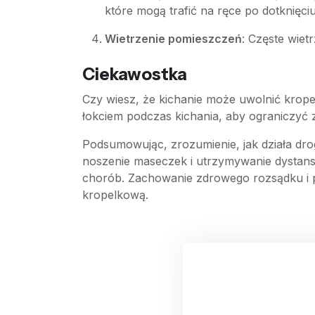
które mogą trafić na ręce po dotknięc
Wietrzenie pomieszczeń
: Częste wie
Ciekawostka
Czy wiesz, że kichanie może uwolnić krope
łokciem podczas kichania, aby ograniczyć z
Podsumowując, zrozumienie, jak działa dro
noszenie maseczek i utrzymywanie dystans
chorób. Zachowanie zdrowego rozsądku i pr
kropelkową.