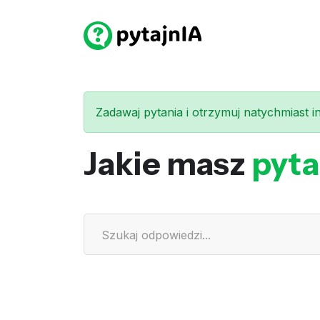
Zadawaj pytania i otrzymuj natychmiast int
Jakie masz
pyta