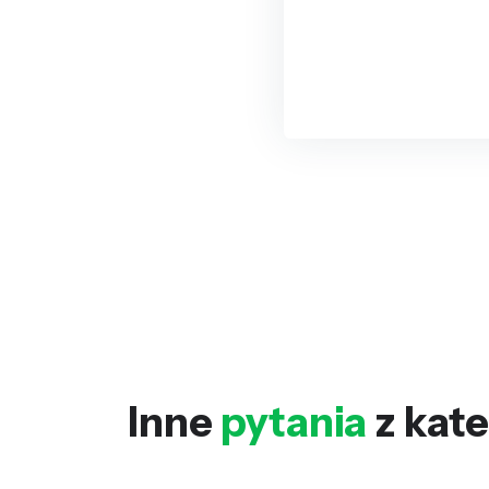
Inne
pytania
z kate