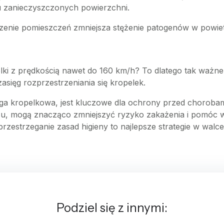
iu zanieczyszczonych powierzchni.
trzenie pomieszczeń zmniejsza stężenie patogenów w powie
lki z prędkością nawet do 160 km/h? To dlatego tak ważne
asięg rozprzestrzeniania się kropelek.
ga kropelkowa, jest kluczowe dla ochrony przed chorobami 
u, mogą znacząco zmniejszyć ryzyko zakażenia i pomóc w 
zestrzeganie zasad higieny to najlepsze strategie w walc
Podziel się z innymi: