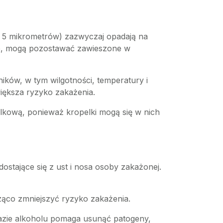
iż 5 mikrometrów) zazwyczaj opadają na
ole, mogą pozostawać zawieszone w
ików, w tym wilgotności, temperatury i
większa ryzyko zakażenia.
elkową, ponieważ kropelki mogą się w nich
ostające się z ust i nosa osoby zakażonej.
ząco zmniejszyć ryzyko zakażenia.
azie alkoholu pomaga usunąć patogeny,