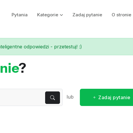
Pytania
Kategorie
Zadaj pytanie
O stronie
eligentne odpowiedzi - przetestuj! :)
nie
?
lub
Zadaj pytanie