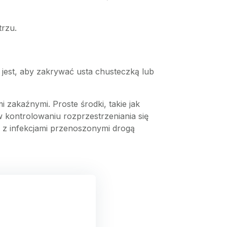
trzu.
 jest, aby zakrywać usta chusteczką lub
zakaźnymi. Proste środki, takie jak
kontrolowaniu rozprzestrzeniania się
e z infekcjami przenoszonymi drogą