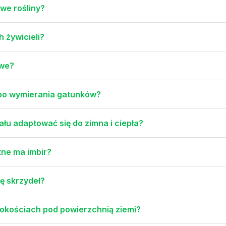
owe rośliny?
 żywicieli?
ywe?
mpo wymierania gatunków?
łu adaptować się do zimna i ciepła?
tne ma imbir?
bę skrzydeł?
okościach pod powierzchnią ziemi?