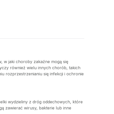
, w jaki choroby zakaźne mogą się
tyczy również wielu innych chorób, takich
 rozprzestrzenianiu się infekcji i ochronie
ki wydzieliny z dróg oddechowych, które
ą zawierać wirusy, bakterie lub inne