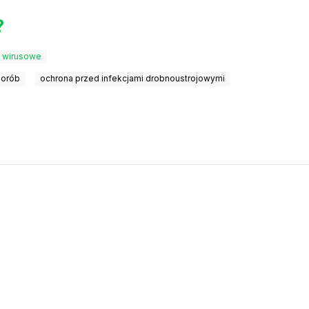
?
 wirusowe
chorób
ochrona przed infekcjami drobnoustrojowymi