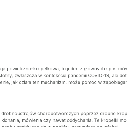
ga powietrzno-kropelkowa, to jeden z głównych sposobów
istotny, zwłaszcza w kontekście pandemii COVID-19, ale do
enie, jak działa ten mechanizm, może pomóc w zapobieganiu
 drobnoustrojów chorobotwórczych poprzez drobne kropel
 kichania, mówienia czy nawet oddychania. Te kropelki mog