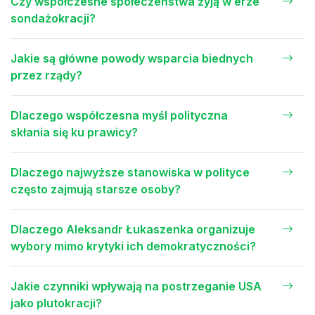
Czy współczesne społeczeństwa żyją w erze
sondażokracji?
Jakie są główne powody wsparcia biednych
przez rządy?
Dlaczego współczesna myśl polityczna
skłania się ku prawicy?
Dlaczego najwyższe stanowiska w polityce
często zajmują starsze osoby?
Dlaczego Aleksandr Łukaszenka organizuje
wybory mimo krytyki ich demokratyczności?
Jakie czynniki wpływają na postrzeganie USA
jako plutokracji?