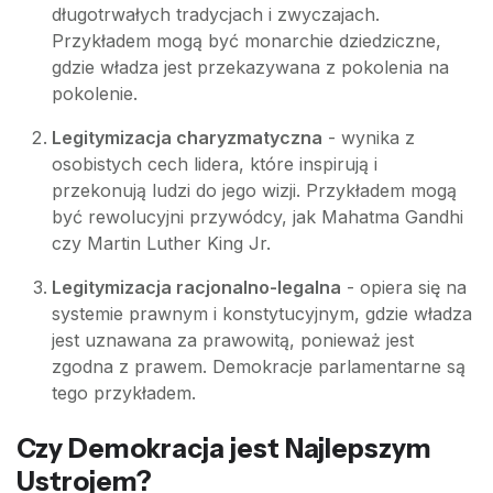
długotrwałych tradycjach i zwyczajach.
Przykładem mogą być monarchie dziedziczne,
gdzie władza jest przekazywana z pokolenia na
pokolenie.
Legitymizacja charyzmatyczna
- wynika z
osobistych cech lidera, które inspirują i
przekonują ludzi do jego wizji. Przykładem mogą
być rewolucyjni przywódcy, jak Mahatma Gandhi
czy Martin Luther King Jr.
Legitymizacja racjonalno-legalna
- opiera się na
systemie prawnym i konstytucyjnym, gdzie władza
jest uznawana za prawowitą, ponieważ jest
zgodna z prawem. Demokracje parlamentarne są
tego przykładem.
Czy Demokracja jest Najlepszym
Ustrojem?