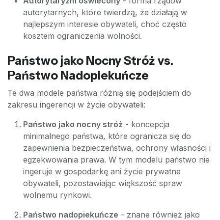
Autorytaryzm oświecony
- forma rządów
autorytarnych, które twierdzą, że działają w
najlepszym interesie obywateli, choć często
kosztem ograniczenia wolności.
Państwo jako Nocny Stróż vs.
Państwo Nadopiekuńcze
Te dwa modele państwa różnią się podejściem do
zakresu ingerencji w życie obywateli:
Państwo jako nocny stróż
- koncepcja
minimalnego państwa, które ogranicza się do
zapewnienia bezpieczeństwa, ochrony własności i
egzekwowania prawa. W tym modelu państwo nie
ingeruje w gospodarkę ani życie prywatne
obywateli, pozostawiając większość spraw
wolnemu rynkowi.
Państwo nadopiekuńcze
- znane również jako