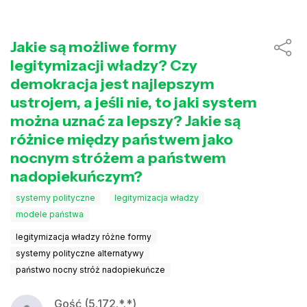
Jakie są możliwe formy
legitymizacji władzy? Czy
demokracja jest najlepszym
ustrojem, a jeśli nie, to jaki system
można uznać za lepszy? Jakie są
różnice między państwem jako
nocnym stróżem a państwem
nadopiekuńczym?
systemy polityczne
legitymizacja władzy
modele państwa
legitymizacja władzy różne formy
systemy polityczne alternatywy
państwo nocny stróż nadopiekuńcze
Gość (5.172.*.*)